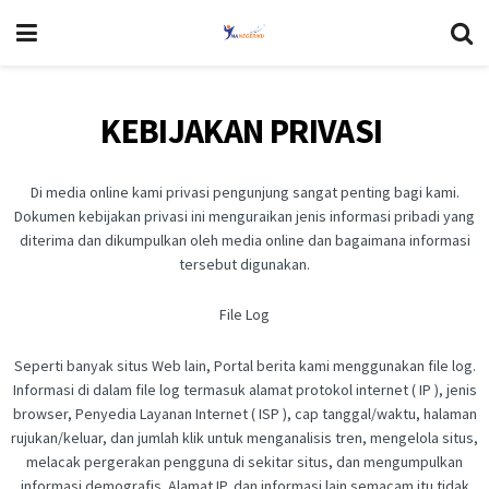
KEBIJAKAN PRIVASI
Di media online kami privasi pengunjung sangat penting bagi kami.
Dokumen kebijakan privasi ini menguraikan jenis informasi pribadi yang
diterima dan dikumpulkan oleh media online dan bagaimana informasi
tersebut digunakan.
File Log
Seperti banyak situs Web lain, Portal berita kami menggunakan file log.
Informasi di dalam file log termasuk alamat protokol internet ( IP ), jenis
browser, Penyedia Layanan Internet ( ISP ), cap tanggal/waktu, halaman
rujukan/keluar, dan jumlah klik untuk menganalisis tren, mengelola situs,
melacak pergerakan pengguna di sekitar situs, dan mengumpulkan
informasi demografis. Alamat IP, dan informasi lain semacam itu tidak