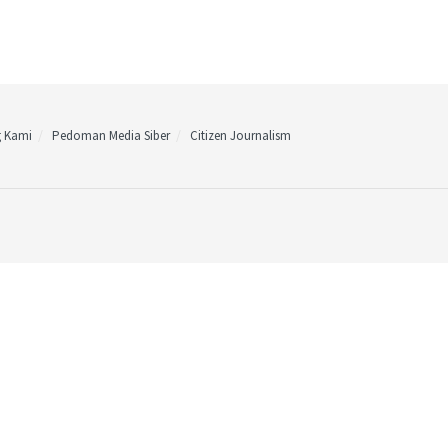
g Kami
Pedoman Media Siber
Citizen Journalism