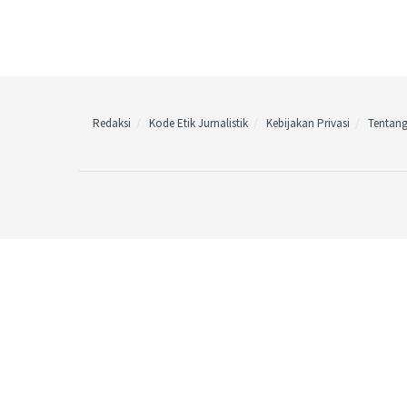
Redaksi
Kode Etik Jurnalistik
Kebijakan Privasi
Tentan