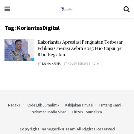
Tag:
KorlantasDigital
Kakorlantas Apresiasi Penguatan Terbesar
Edukasi Operasi Zebra 2025 H10 Capai 321
Ribu Kegiatan
BY
SALMA HASNA
27 NOVEMBER 2025
0
Redaksi
Kode Etik Jurnalistik
Kebijakan Privasi
Tentang Kami
Pedoman Media Siber
Citizen Journalism
Copyright Inanegeriku Team All Rights Reserved