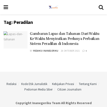
Tag:
Peradilan
Gambaran Lapas dan Tahanan Dari Waktu
Ke Waktu Menyiratkan Perlunya Perbaikan
Sistem Peradilan di Indonesia
BY
REDAKSI INANEGERIKU
26 OKTOBER 2021
0
Redaksi
Kode Etik Jurnalistik
Kebijakan Privasi
Tentang Kami
Pedoman Media Siber
Citizen Journalism
Copyright Inanegeriku Team All Rights Reserved