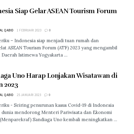
esia Siap Gelar ASEAN Tourism Forum
 AL QABID
1 FEBRUARI 2023
0
riku – Indonesia siap menjadi tuan rumah dan
lat ASEAN Tourism Forum (ATF) 2023 yang mengambil
di Daerah Istimewa Yogyakarta ...
iaga Uno Harap Lonjakan Wisatawan di
n 2023
 AL QABID
25 JANUARI 2023
0
riku - Seiring penurunan kasus Covid-19 di Indonesia
 dunia mendorong Menteri Pariwisata dan Ekonomi
 (Menparekraf) Sandiaga Uno kembali meningkatkan ...