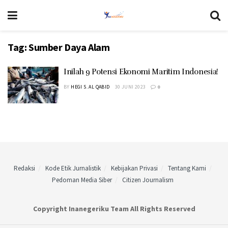
Tag:
Sumber Daya Alam
Inilah 9 Potensi Ekonomi Maritim Indonesia!
BY
HEGI S. AL QABID
30 JUNI 2023
0
Redaksi
Kode Etik Jurnalistik
Kebijakan Privasi
Tentang Kami
Pedoman Media Siber
Citizen Journalism
Copyright Inanegeriku Team All Rights Reserved