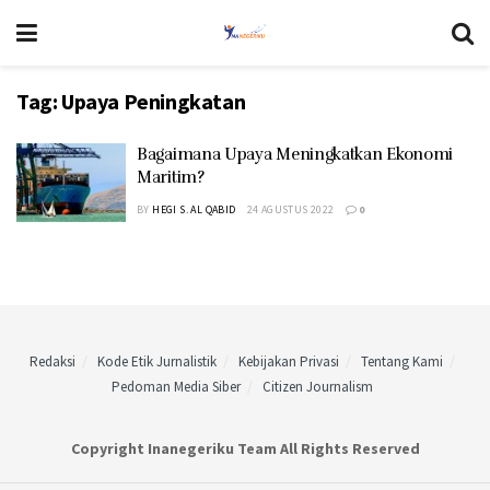
Tag:
Upaya Peningkatan
Bagaimana Upaya Meningkatkan Ekonomi
Maritim?
BY
HEGI S. AL QABID
24 AGUSTUS 2022
0
Redaksi
Kode Etik Jurnalistik
Kebijakan Privasi
Tentang Kami
Pedoman Media Siber
Citizen Journalism
Copyright Inanegeriku Team All Rights Reserved