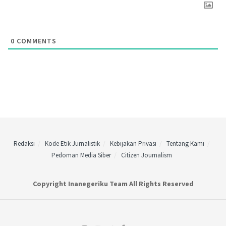
0
COMMENTS
Redaksi
Kode Etik Jurnalistik
Kebijakan Privasi
Tentang Kami
Pedoman Media Siber
Citizen Journalism
Copyright Inanegeriku Team All Rights Reserved