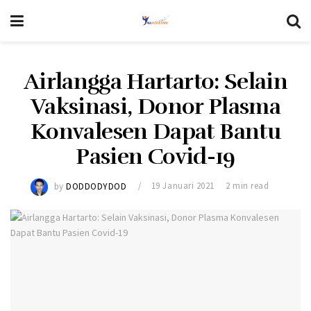
Airlangga Hartarto: Selain
Vaksinasi, Donor Plasma
Konvalesen Dapat Bantu
Pasien Covid-19
by
DODDODYDOD
19 Januari 2021
2 min read