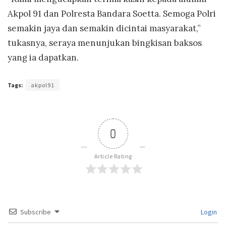
Akpol 91 dan Polresta Bandara Soetta. Semoga Polri
semakin jaya dan semakin dicintai masyarakat,”
tukasnya, seraya menunjukan bingkisan baksos
yang ia dapatkan.
Tags:
akpol91
0
Article Rating
Subscribe
Login