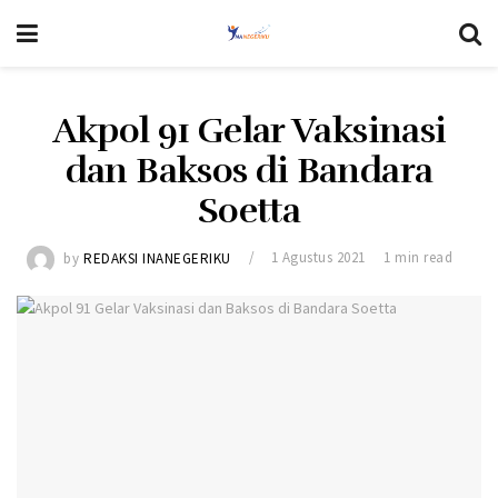
Akpol 91 Gelar Vaksinasi
dan Baksos di Bandara
Soetta
by
REDAKSI INANEGERIKU
1 Agustus 2021
1 min read