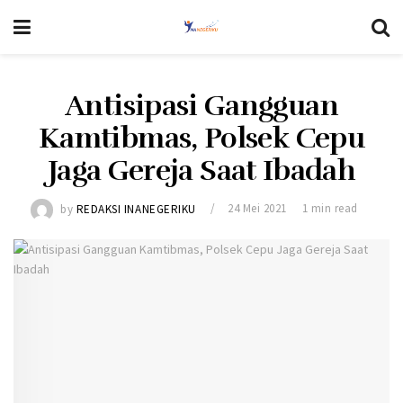
Antisipasi Gangguan
Kamtibmas, Polsek Cepu
Jaga Gereja Saat Ibadah
by
REDAKSI INANEGERIKU
24 Mei 2021
1 min read