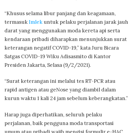
“Khusus selama libur panjang dan keagamaan,
termasuk
Imlek
untuk pelaku perjalanan jarak jauh
darat yang menggunakan moda kereta api serta
kendaraan pribadi diharapkan menunjukkan surat
keterangan negatif COVID-19,” kata Juru Bicara
Satgas COVID-19 Wiku Adisasmito di Kantor
Presiden Jakarta, Selasa (9/2/2021).
“Surat keterangan ini melalui tes RT-PCR atau
rapid antigen atau geNose yang diambil dalam
kurun waktu 1 kali 24 jam sebelum keberangkatan.”
Harap juga diperhatikan, seluruh pelaku
perjalanan, baik pengguna moda transportasi
umum atau pribadi wajib mengisi formulir e-HAC