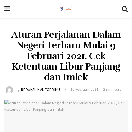
Aturan Perjalanan Dalam
Negeri Terbaru Mulai 9
Februari 2021, Cek
Ketentuan Libur Panjang
dan Imlek
by
REDAKSI INANEGERIKU
10 Februari 2021
2 min read