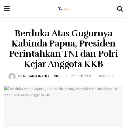
Berduka Atas Gugurnya
Kabinda Papua, Presiden
Perintahkan TNI dan Polri
Kejar Anggota KKB
by
REDAKSI INANEGERIKU
26 April 2021
1 min read