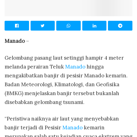
Manado
–
Gelombang pasang laut setinggi hampir 4 meter
melanda perairan Teluk
Manado
hingga
mengakibatkan banjir di pesisir Manado kemarin.
Badan Meteorologi, Klimatologi, dan Geofisika
(BMKG) menjelaskan banjir tersebut bukanlah
disebabkan gelombang tsunami.
“Peristiwa naiknya air laut yang menyebabkan
banjir terjadi di Pesisir
Manado
kemarin
merupakan salah satu kejadian cuaca ekstrem yang