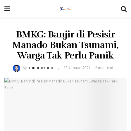
BMKG: Banjir di Pesisir
Manado Bukan Tsunami,
Warga Tak Perlu Panik
by
DODDODYDOD
18 Januari 2021
2 min read