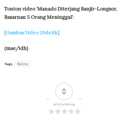
Tonton video ‘Manado Diterjang Banjir-Longsor,
Basarnas: 5 Orang Meninggal’:
[Gambas:Video 20detik]
(mae/idh)
Tags:
Berita
0
Article Rating