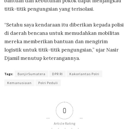
bantuan dan kebutuhan pokok dapat menjangkau
titik-titik pengungsian yang terisolasi.
“Setahu saya kendaraan itu diberikan kepada polisi
di daerah bencana untuk memudahkan mobilitas
mereka memberikan bantuan dan mengirim
logistik untuk titik-titik pengungsian,” ujar Nasir
Djamil menutup keterangannya.
Tags:
BanjirSumatera
DPR RI
Kakorlantas Polri
Kemanusiaan
Polri Peduli
0
Article Rating