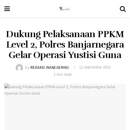
Dukung Pelaksanaan PPKM
Level 2, Polres Banjarnegara
Gelar Operasi Yustisi Guna
by
REDAKSI INANEGERIKU
11 September 2021
1 min read