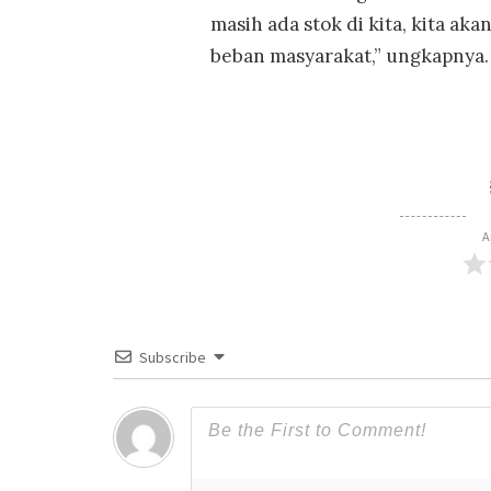
masih ada stok di kita, kita a
beban masyarakat,” ungkapnya.
A
Subscribe