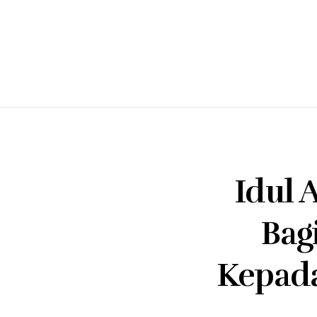
Idul 
Bag
Kepad