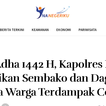
BERITA TERKINI
KEAMANAN
EKONOMI
PARIWISATA
Adha 1442 H, Kapolres
ikan Sembako dan Da
a Warga Terdampak Co