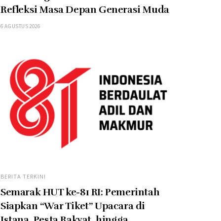
Refleksi Masa Depan Generasi Muda
6 AGUSTUS 2026
BERITA TERKINI
Semarak HUT ke-81 RI: Pemerintah
Siapkan “War Tiket” Upacara di
Istana, Pesta Rakyat, hingga