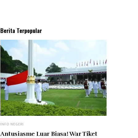
Berita Terpopular
INFO NEGERI
Antusiasme Luar Biasa! War Tiket