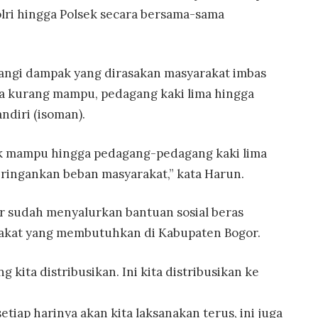
Polri hingga Polsek secara bersama-sama
angi dampak yang dirasakan masyarakat imbas
a kurang mampu, pedagang kaki lima hingga
ndiri (isoman).
ak mampu hingga pedagang-pedagang kaki lima
ingankan beban masyarakat,” kata Harun.
gor sudah menyalurkan bantuan sosial beras
rakat yang membutuhkan di Kabupaten Bogor.
ng kita distribusikan. Ini kita distribusikan ke
etiap harinya akan kita laksanakan terus, ini juga