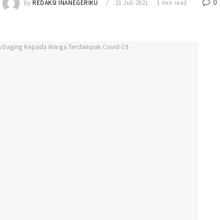
0
by
REDAKSI INANEGERIKU
21 Juli 2021
1 min read