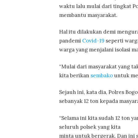
waktu lalu mulai dari tingkat 
membantu masyarakat.
Hal itu dilakukan demi mengur
pandemi
Covid-19
seperti warg
warga yang menjalani isolasi ma
“Mulai dari masyarakat yang t
kita berikan
sembako
untuk mer
Sejauh ini, kata dia, Polres Bo
sebanyak 12 ton kepada masya
“Selama ini kita sudah 12 ton ya
seluruh polsek yang kita
minta untuk bergerak. Dan ini s