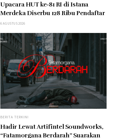
Upacara HUT ke-81 RI di Istana
Merdeka Diserbu 128 Ribu Pendaftar
6 AGUSTUS 2026
BERITA TERKINI
Hadir Lewat Artifintel Soundworks,
“Fatamorgana Berdarah” Suarakan