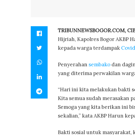
TRIBUNNEWSBOGOR.COM, CI
Hijriah, Kapolres Bogor AKBP 
kepada warga terdampak
Covid
Penyerahan
sembako
dan dagin
yang diterima perwakilan warg
“Hari ini kita melakukan bakti
Kita semua sudah merasakan pan
Semoga yang kita berikan ini b
sekalian,” kata AKBP Harun ke
Bakti sosial untuk masyarakat,