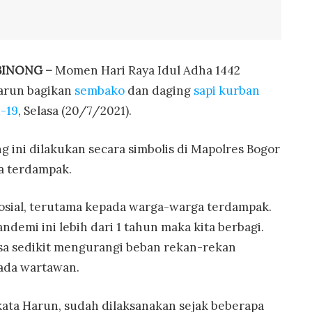
BINONG –
Momen Hari Raya Idul Adha 1442
Harun bagikan
sembako
dan daging
sapi kurban
-19
, Selasa (20/7/2021).
g ini dilakukan secara simbolis di Mapolres Bogor
a terdampak.
 sosial, terutama kepada warga-warga terdampak.
demi ini lebih dari 1 tahun maka kita berbagi.
isa sedikit mengurangi beban rekan-rekan
pada wartawan.
 kata Harun, sudah dilaksanakan sejak beberapa