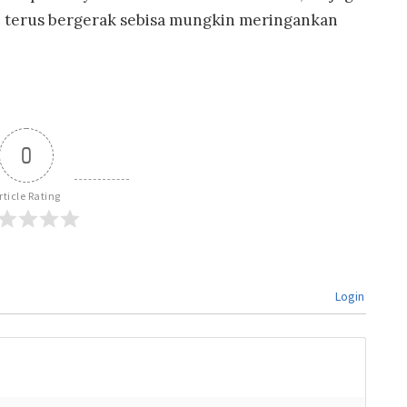
kan terus bergerak sebisa mungkin meringankan
0
rticle Rating
Login