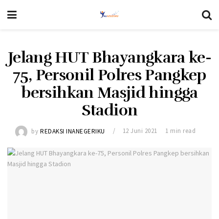
Jelang HUT Bhayangkara ke-
75, Personil Polres Pangkep
bersihkan Masjid hingga
Stadion
by
REDAKSI INANEGERIKU
12 Juni 2021
1 min read