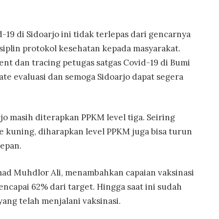
19 di Sidoarjo ini tidak terlepas dari gencarnya
isiplin protokol kesehatan kepada masyarakat.
ment dan tracing petugas satgas Covid-19 di Bumi
date evaluasi dan semoga Sidoarjo dapat segera
jo masih diterapkan PPKM level tiga. Seiring
e kuning, diharapkan level PPKM juga bisa turun
depan.
mad Muhdlor Ali, menambahkan capaian vaksinasi
ncapai 62% dari target. Hingga saat ini sudah
yang telah menjalani vaksinasi.