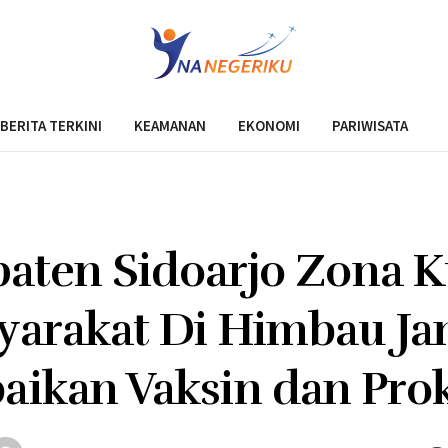
BERITA TERKINI
KEAMANAN
EKONOMI
PARIWISATA
aten Sidoarjo Zona K
yarakat Di Himbau Ja
aikan Vaksin dan Pro