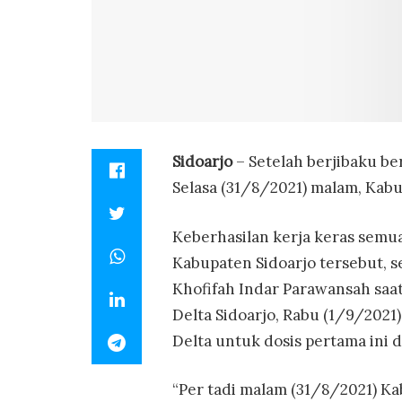
Sidoarjo
– Setelah berjibaku be
Selasa (31/8/2021) malam, Kab
Keberhasilan kerja keras semu
Kabupaten Sidoarjo tersebut, 
Khofifah Indar Parawansah saat
Delta Sidoarjo, Rabu (1/9/2021)
Delta untuk dosis pertama ini 
“Per tadi malam (31/8/2021) Ka