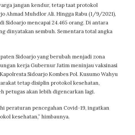
rga jangan kendur, tetap taat protokol
arjo Ahmad Muhdlor Ali. Hingga Rabu (1/9/2021),
 di Sidoarjo mencapai 24.465 orang. Di antara
ang dinyatakan sembuh. Sementara total angka
upaten Sidoarjo yang berubah menjadi zona
ungan kerja Gubernur Jatim meninjau vaksinasi
, Kapolresta Sidoarjo Kombes Pol. Kusumo Wahyu
akat tetap disiplin protokol kesehatan,
eh petugas akan lebih digencarkan lagi.
uhi peraturan pencegahan Covid-19, ingatkan
tokol kesehatan,” himbaunya.