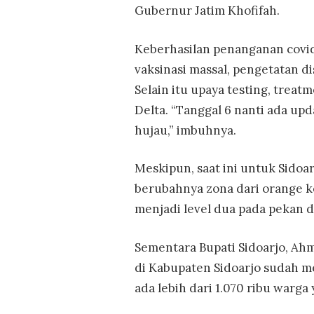
Gubernur Jatim Khofifah.
Keberhasilan penanganan covid-
vaksinasi massal, pengetatan d
Selain itu upaya testing, treat
Delta. “Tanggal 6 nanti ada up
hujau,” imbuhnya.
Meskipun, saat ini untuk Sidoar
berubahnya zona dari orange k
menjadi level dua pada pekan 
Sementara Bupati Sidoarjo, Ah
di Kabupaten Sidoarjo sudah me
ada lebih dari 1.070 ribu warga 