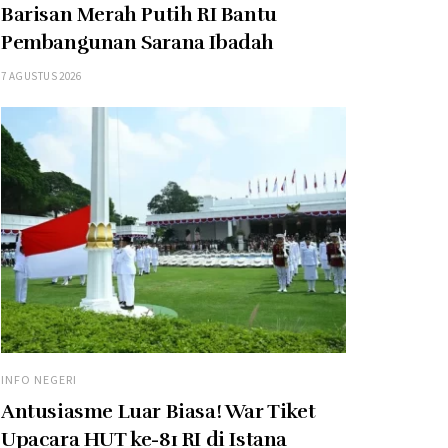
Barisan Merah Putih RI Bantu
Pembangunan Sarana Ibadah
7 AGUSTUS 2026
INFO NEGERI
Antusiasme Luar Biasa! War Tiket
Upacara HUT ke-81 RI di Istana