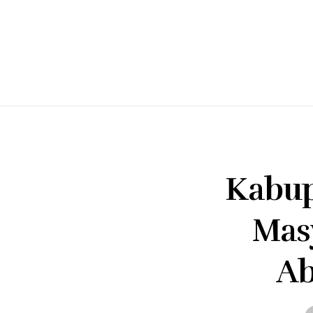
Kabup
Mas
Ab