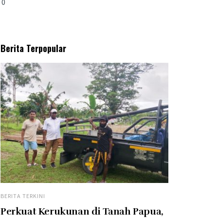
0
Berita Terpopular
BERITA TERKINI
Perkuat Kerukunan di Tanah Papua,