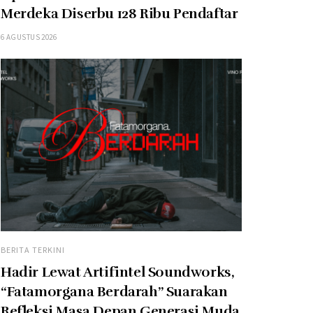
Merdeka Diserbu 128 Ribu Pendaftar
6 AGUSTUS 2026
BERITA TERKINI
Hadir Lewat Artifintel Soundworks,
“Fatamorgana Berdarah” Suarakan
Refleksi Masa Depan Generasi Muda