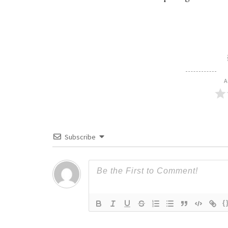
A
Subscribe
{