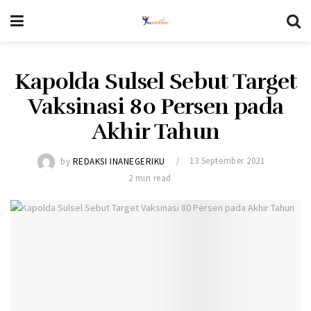
Kapolda Sulsel Sebut Target
Vaksinasi 80 Persen pada
Akhir Tahun
by
REDAKSI INANEGERIKU
13 September 2021
2 min read