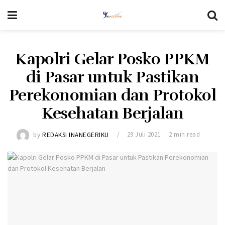
Kapolri Gelar Posko PPKM
di Pasar untuk Pastikan
Perekonomian dan Protokol
Kesehatan Berjalan
by
REDAKSI INANEGERIKU
29 Juli 2021
2 min read