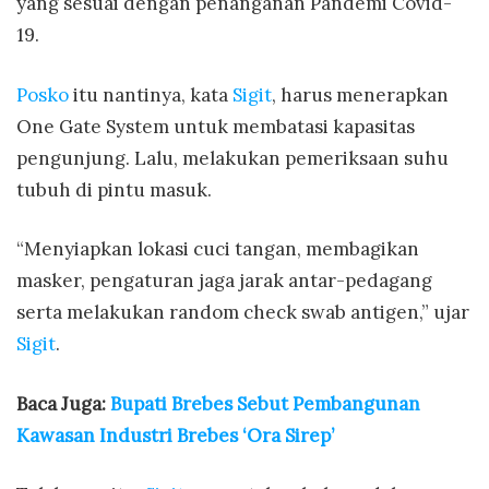
yang sesuai dengan penanganan Pandemi Covid-
19.
Posko
itu nantinya, kata
Sigit
, harus menerapkan
One Gate System untuk membatasi kapasitas
pengunjung. Lalu, melakukan pemeriksaan suhu
tubuh di pintu masuk.
“Menyiapkan lokasi cuci tangan, membagikan
masker, pengaturan jaga jarak antar-pedagang
serta melakukan random check swab antigen,” ujar
Sigit
.
Baca Juga:
Bupati Brebes Sebut Pembangunan
Kawasan Industri Brebes ‘Ora Sirep’