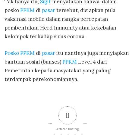
Tak hanya itu,
Sigit
menyatakan bahwa, dalam
posko
PPKM
di
pasar
tersebut, disiapkan pula
vaksinasi mobile dalam rangka percepatan
pembentukan Herd Immunity atau kekebalan
kelompok terhadap virus corona.
Posko
PPKM
di
pasar
itu nantinya juga menyiapkan
bantuan sosial (bansos)
PPKM
Level 4 dari
Pemerintah kepada masyatakat yang paling
terdampak perekonomiannya.
0
Article Rating