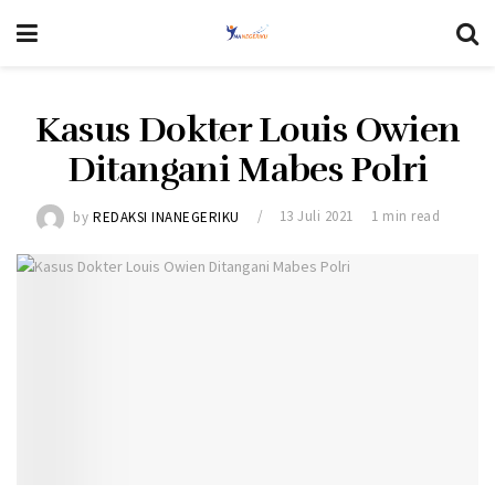
Kasus Dokter Louis Owien
Ditangani Mabes Polri
by
REDAKSI INANEGERIKU
13 Juli 2021
1 min read