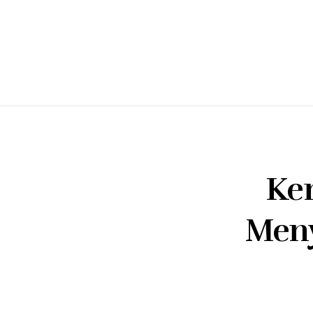
Ke
Meny