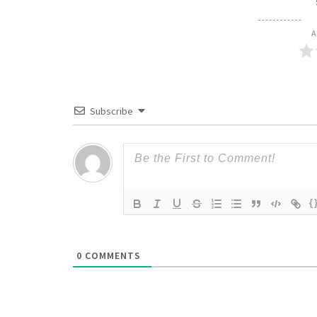
A
Subscribe
{
0
COMMENTS