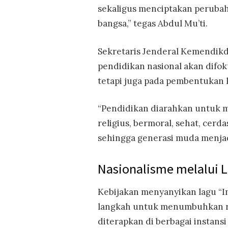
sekaligus menciptakan perubah
bangsa,” tegas Abdul Mu’ti.
Sekretaris Jenderal Kemendik
pendidikan nasional akan difo
tetapi juga pada pembentukan k
“Pendidikan diarahkan untuk 
religius, bermoral, sehat, cerdas
sehingga generasi muda menjad
Nasionalisme melalui 
Kebijakan menyanyikan lagu “I
langkah untuk menumbuhkan ra
diterapkan di berbagai instansi