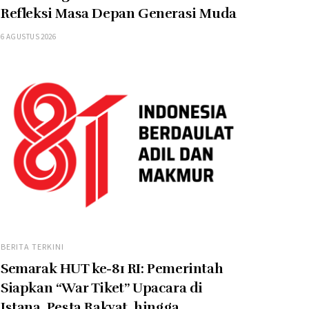
Refleksi Masa Depan Generasi Muda
6 AGUSTUS 2026
BERITA TERKINI
Semarak HUT ke-81 RI: Pemerintah
Siapkan “War Tiket” Upacara di
Istana, Pesta Rakyat, hingga