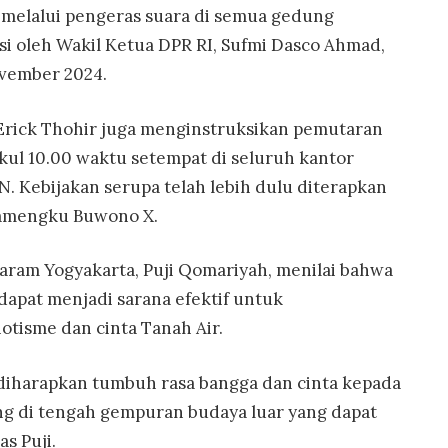
i melalui pengeras suara di semua gedung
asi oleh Wakil Ketua DPR RI, Sufmi Dasco Ahmad,
ovember 2024.
Erick Thohir juga menginstruksikan pemutaran
ukul 10.00 waktu setempat di seluruh kantor
. Kebijakan serupa telah lebih dulu diterapkan
Hamengku Buwono X.
taram Yogyakarta, Puji Qomariyah, menilai bahwa
apat menjadi sarana efektif untuk
tisme dan cinta Tanah Air.
diharapkan tumbuh rasa bangga dan cinta kepada
ing di tengah gempuran budaya luar yang dapat
as Puji.