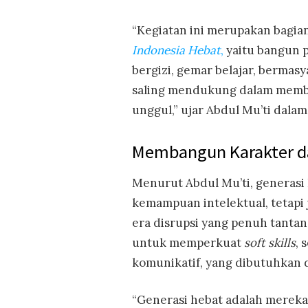
“Kegiatan ini merupakan bagi
Indonesia Hebat
,
yaitu bangun p
bergizi, gemar belajar, bermasy
saling mendukung dalam membe
unggul,” ujar Abdul Mu’ti dalam
Membangun Karakter d
Menurut Abdul Mu’ti, generasi
kemampuan intelektual, tetapi j
era disrupsi yang penuh tantang
untuk memperkuat
soft skills
, 
komunikatif, yang dibutuhkan d
“Generasi hebat adalah merek