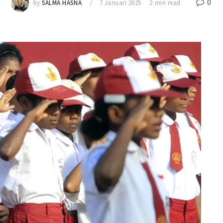
0
by
SALMA HASNA
7 Januari 2025
2 min read