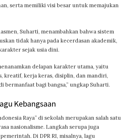
an, serta memiliki visi besar untuk memajukan
dasmen, Suharti, menambahkan bahwa sistem
kuskan tidak hanya pada kecerdasan akademik,
arakter sejak usia dini.
menanamkan delapan karakter utama, yaitu
, kreatif, kerja keras, disiplin, dan mandiri,
i bermanfaat bagi bangsa,” ungkap Suharti.
Lagu Kebangsaan
ndonesia Raya” di sekolah merupakan salah satu
sa nasionalisme. Langkah serupa juga
 pemerintah. Di DPR RI, misalnya, lagu