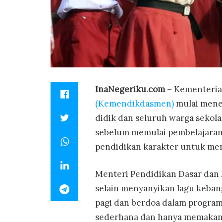
InaNegeriku.com
– Kementeria
(Kemendikdasmen)
mulai mene
didik dan seluruh warga sekol
sebelum memulai pembelajaran.
pendidikan karakter untuk men
Menteri Pendidikan Dasar da
selain menyanyikan lagu kebang
pagi dan berdoa dalam program b
sederhana dan hanya memakan 