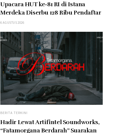
Upacara HUT ke-81 RI di Istana
Merdeka Diserbu 128 Ribu Pendaftar
6 AGUSTUS 2026
BERITA TERKINI
Hadir Lewat Artifintel Soundworks,
“Fatamorgana Berdarah” Suarakan