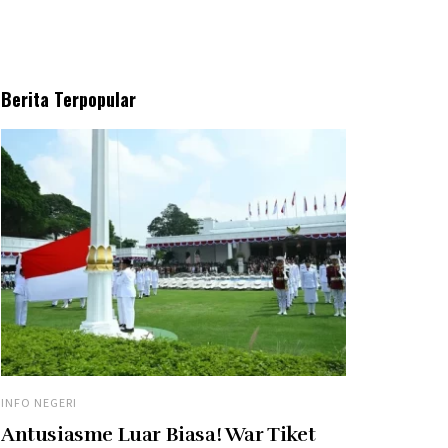
Berita Terpopular
INFO NEGERI
Antusiasme Luar Biasa! War Tiket