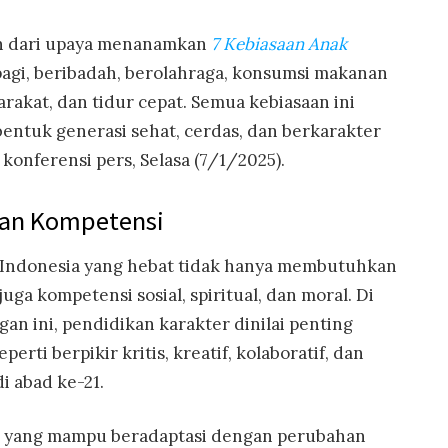
an dari upaya menanamkan
7 Kebiasaan Anak
agi, beribadah, berolahraga, konsumsi makanan
arakat, dan tidur cepat. Semua kebiasaan ini
ntuk generasi sehat, cerdas, dan berkarakter
 konferensi pers, Selasa (7/1/2025).
an Kompetensi
 Indonesia yang hebat tidak hanya membutuhkan
uga kompetensi sosial, spiritual, dan moral. Di
an ini, pendidikan karakter dinilai penting
seperti berpikir kritis, kreatif, kolaboratif, dan
i abad ke-21.
a yang mampu beradaptasi dengan perubahan