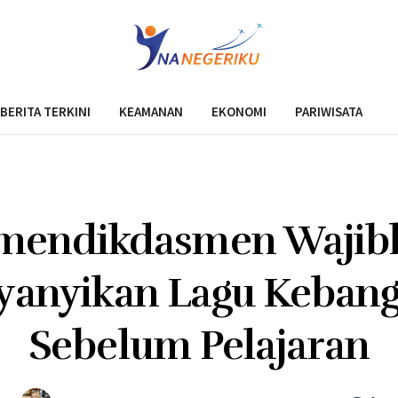
BERITA TERKINI
KEAMANAN
EKONOMI
PARIWISATA
mendikdasmen Wajib
anyikan Lagu Keban
Sebelum Pelajaran