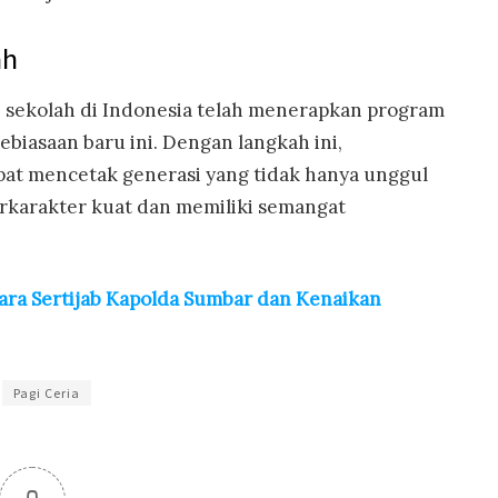
ah
000 sekolah di Indonesia telah menerapkan program
ebiasaan baru ini. Dengan langkah ini,
t mencetak generasi yang tidak hanya unggul
erkarakter kuat dan memiliki semangat
ara Sertijab Kapolda Sumbar dan Kenaikan
Pagi Ceria