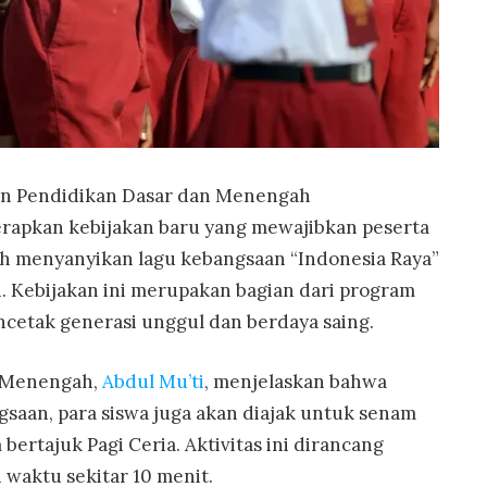
n Pendidikan Dasar dan Menengah
rapkan kebijakan baru yang mewajibkan peserta
ah menyanyikan lagu kebangsaan “Indonesia Raya”
 Kebijakan ini merupakan bagian dari program
cetak generasi unggul dan berdaya saing.
n Menengah,
Abdul Mu’ti
, menjelaskan bahwa
saan, para siswa juga akan diajak untuk senam
ertajuk Pagi Ceria. Aktivitas ini dirancang
waktu sekitar 10 menit.