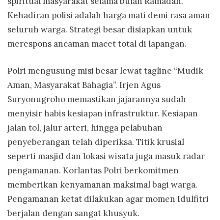
spiritual masyarakat selama bulan Ramadan.
Kehadiran polisi adalah harga mati demi rasa aman
seluruh warga. Strategi besar disiapkan untuk
merespons ancaman macet total di lapangan.
Polri mengusung misi besar lewat tagline “Mudik
Aman, Masyarakat Bahagia”. Irjen Agus
Suryonugroho memastikan jajarannya sudah
menyisir habis kesiapan infrastruktur. Kesiapan
jalan tol, jalur arteri, hingga pelabuhan
penyeberangan telah diperiksa. Titik krusial
seperti masjid dan lokasi wisata juga masuk radar
pengamanan. Korlantas Polri berkomitmen
memberikan kenyamanan maksimal bagi warga.
Pengamanan ketat dilakukan agar momen Idulfitri
berjalan dengan sangat khusyuk.