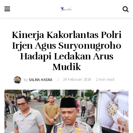
Kinerja Kakorlantas Polri
Irjen Agus Suryonugroho
Hadapi Ledakan Arus
Mudik
by
SALMA HASNA
26 Februari 2026
2 min read