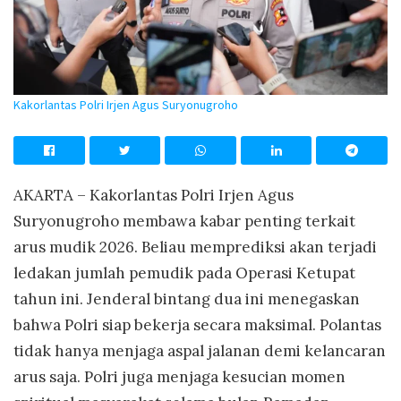
Kakorlantas Polri Irjen Agus Suryonugroho
AKARTA – Kakorlantas Polri Irjen Agus
Suryonugroho membawa kabar penting terkait
arus mudik 2026. Beliau memprediksi akan terjadi
ledakan jumlah pemudik pada Operasi Ketupat
tahun ini. Jenderal bintang dua ini menegaskan
bahwa Polri siap bekerja secara maksimal. Polantas
tidak hanya menjaga aspal jalanan demi kelancaran
arus saja. Polri juga menjaga kesucian momen