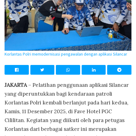
Korlantas Polri memodernisasi pengawalan dengan aplikasi Silancar
JAKARTA
– Pelatihan penggunaan aplikasi Silancar
yang diperuntukkan bagi kendaraan patroli
Korlantas Polri kembali berlanjut pada hari kedua,
Kamis, 11 Desember 2025, di Fave Hotel PGC
Cililitan. Kegiatan yang diikuti oleh para petugas
Korlantas dari berbagai satker ini merupakan