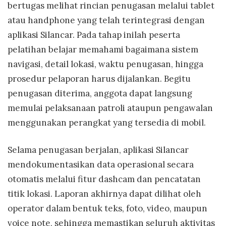
bertugas melihat rincian penugasan melalui tablet
atau handphone yang telah terintegrasi dengan
aplikasi Silancar. Pada tahap inilah peserta
pelatihan belajar memahami bagaimana sistem
navigasi, detail lokasi, waktu penugasan, hingga
prosedur pelaporan harus dijalankan. Begitu
penugasan diterima, anggota dapat langsung
memulai pelaksanaan patroli ataupun pengawalan
menggunakan perangkat yang tersedia di mobil.
Selama penugasan berjalan, aplikasi Silancar
mendokumentasikan data operasional secara
otomatis melalui fitur dashcam dan pencatatan
titik lokasi. Laporan akhirnya dapat dilihat oleh
operator dalam bentuk teks, foto, video, maupun
voice note, sehingga memastikan seluruh aktivitas