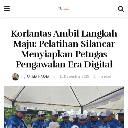
Korlantas Ambil Langkah
Maju: Pelatihan Silancar
Menyiapkan Petugas
Pengawalan Era Digital
by
SALMA HASNA
11 Desember 2025
2 min read