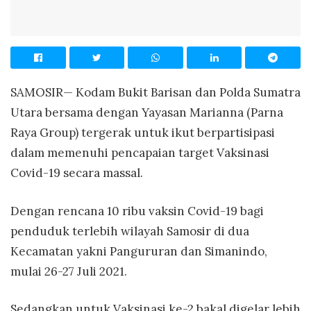
SAMOSIR— Kodam Bukit Barisan dan Polda Sumatra
Utara bersama dengan Yayasan Marianna (Parna
Raya Group) tergerak untuk ikut berpartisipasi
dalam memenuhi pencapaian target Vaksinasi
Covid-19 secara massal.
Dengan rencana 10 ribu vaksin Covid-19 bagi
penduduk terlebih wilayah Samosir di dua
Kecamatan yakni Pangururan dan Simanindo,
mulai 26-27 Juli 2021.
Sedangkan untuk Vaksinasi ke-2 bakal digelar lebih