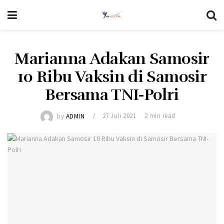
Marianna Adakan Samosir
10 Ribu Vaksin di Samosir
Bersama TNI-Polri
by
ADMIN
27 Juli 2021
2 min read