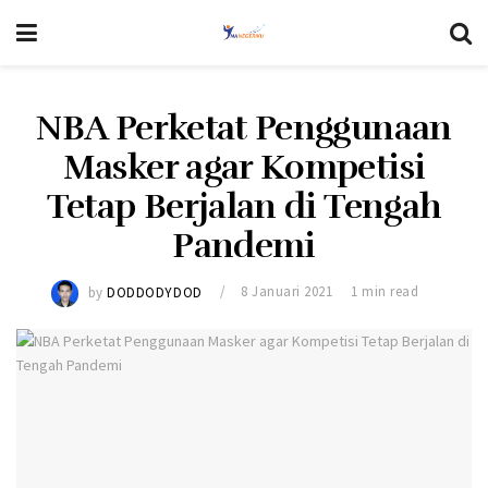
NBA Perketat Penggunaan
Masker agar Kompetisi
Tetap Berjalan di Tengah
Pandemi
by
DODDODYDOD
8 Januari 2021
1 min read