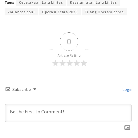
Tags:
Kecelakaan Lalu Lintas
Keselamatan Lalu Lintas
korlantas polri
Operasi Zebra 2025
Tilang Operasi Zebra
0
Article Rating
Subscribe
Login