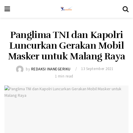
Panglima TNI dan Kapolri
Luncurkan Gerakan Mobil
Masker untuk Malang Raya
by
REDAKSI INANEGERIKU
13 September 2021
1 min read