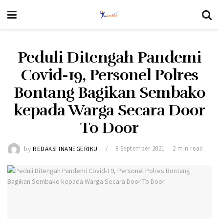
Peduli Ditengah Pandemi
Covid-19, Personel Polres
Bontang Bagikan Sembako
kepada Warga Secara Door
To Door
by
REDAKSI INANEGERIKU
8 September 2021
2 min read