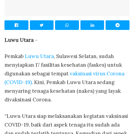
Luwu Utara
–
Pemkab
Luwu Utara
, Sulawesi Selatan, sudah
menyiapkan 17 fasilitas kesehatan (faskes) untuk
digunakan sebagai tempat
vaksinasi virus Corona
(COVID-19)
. Kini, Pemkab Luwu Utara sedang
menyaring tenaga kesehatan (nakes) yang layak
divaksinasi Corona.
“Luwu Utara siap melaksanakan kegiatan vaksinasi
COVID-19, baik dari aspek tenaga itu sudah ada
dan sudah terlatih tentunya. Kemudian dari aspek