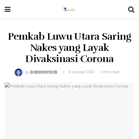
Pemkab Luwu Utara Saring
Nakes yang Layak
Divaksinasi Corona
by
DODDODYDOD
8 Januari 2021
1 min read