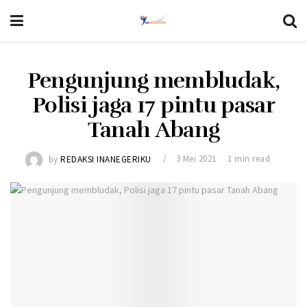
Pengunjung membludak,
Polisi jaga 17 pintu pasar
Tanah Abang
by
REDAKSI INANEGERIKU
3 Mei 2021
1 min read