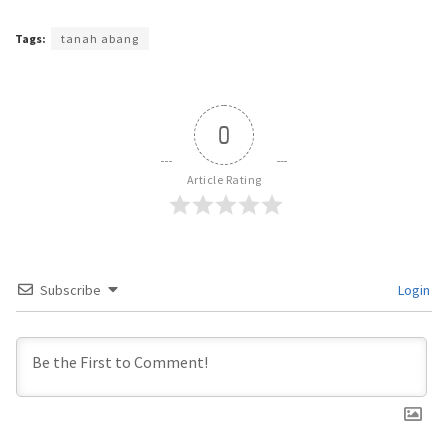
Tags:
tanah abang
0
Article Rating
Subscribe
Login