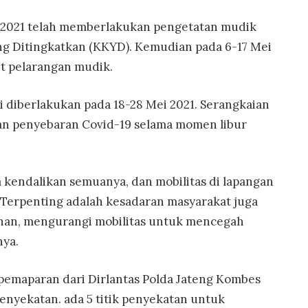
il 2021 telah memberlakukan pengetatan mudik
ang Ditingkatkan (KKYD). Kemudian pada 6-17 Mei
it pelarangan mudik.
 diberlakukan pada 18-28 Mei 2021. Serangkaian
an penyebaran Covid-19 selama momen libur
a kendalikan semuanya, dan mobilitas di lapangan
 Terpenting adalah kesadaran masyarakat juga
anan, mengurangi mobilitas untuk mencegah
nya.
 pemaparan dari Dirlantas Polda Jateng Kombes
enyekatan. ada 5 titik penyekatan untuk