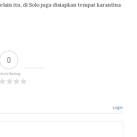
lain itu, di Solo juga disiapkan tempat karantina
0
rticle Rating
Login