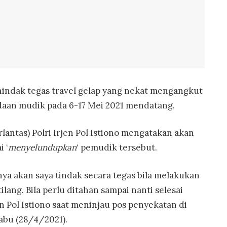
enindak tegas travel gelap yang nekat mengangkut
daan mudik pada 6-17 Mei 2021 mendatang.
lantas) Polri Irjen Pol Istiono mengatakan akan
 ‘
menyelundupkan
‘ pemudik tersebut.
nya akan saya tindak secara tegas bila melakukan
ilang. Bila perlu ditahan sampai nanti selesai
en Pol Istiono saat meninjau pos penyekatan di
Rabu (28/4/2021).