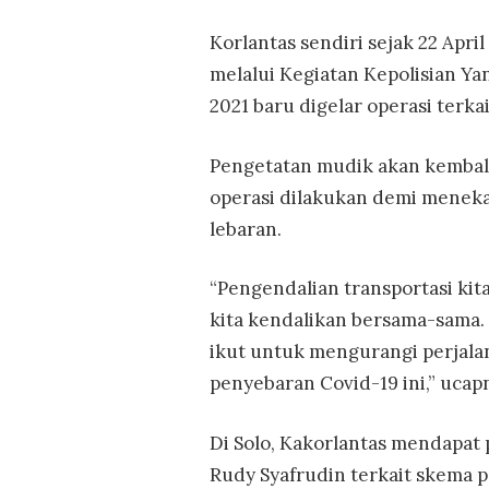
Korlantas sendiri sejak 22 Apr
melalui Kegiatan Kepolisian Y
2021 baru digelar operasi terka
Pengetatan mudik akan kembali
operasi dilakukan demi menek
lebaran.
“Pengendalian transportasi kit
kita kendalikan bersama-sama.
ikut untuk mengurangi perjal
penyebaran Covid-19 ini,” ucap
Di Solo, Kakorlantas mendapat
Rudy Syafrudin terkait skema p