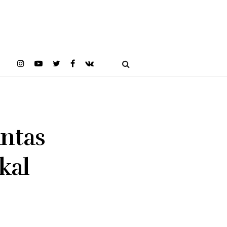
ntas
kal