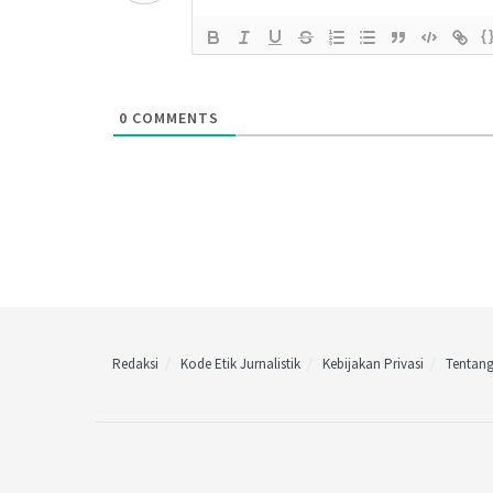
{
0
COMMENTS
Redaksi
Kode Etik Jurnalistik
Kebijakan Privasi
Tentan