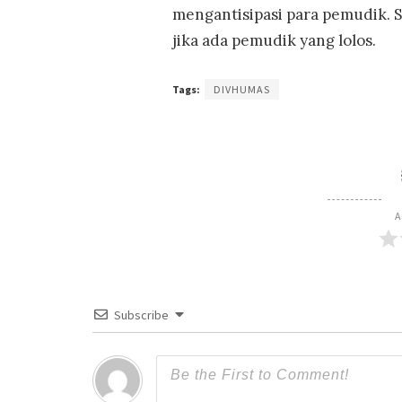
mengantisipasi para pemudik. Se
jika ada pemudik yang lolos.
Tags:
DIVHUMAS
A
Subscribe