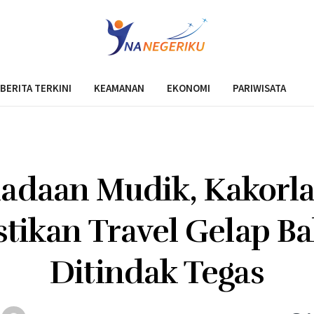
BERITA TERKINI
KEAMANAN
EKONOMI
PARIWISATA
iadaan Mudik, Kakorla
stikan Travel Gelap Ba
Ditindak Tegas