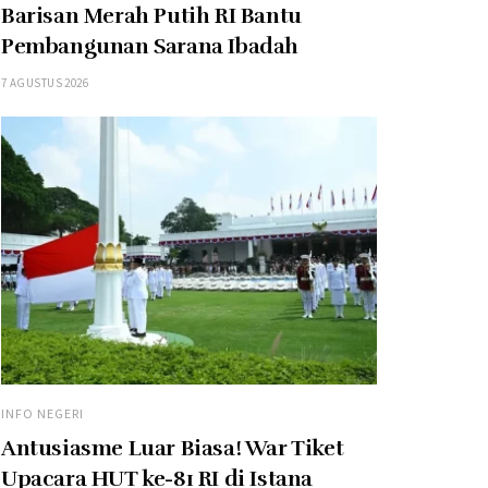
Barisan Merah Putih RI Bantu
Pembangunan Sarana Ibadah
7 AGUSTUS 2026
INFO NEGERI
Antusiasme Luar Biasa! War Tiket
Upacara HUT ke-81 RI di Istana