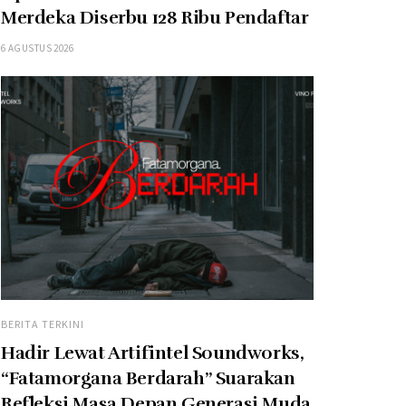
Merdeka Diserbu 128 Ribu Pendaftar
6 AGUSTUS 2026
BERITA TERKINI
Hadir Lewat Artifintel Soundworks,
“Fatamorgana Berdarah” Suarakan
Refleksi Masa Depan Generasi Muda