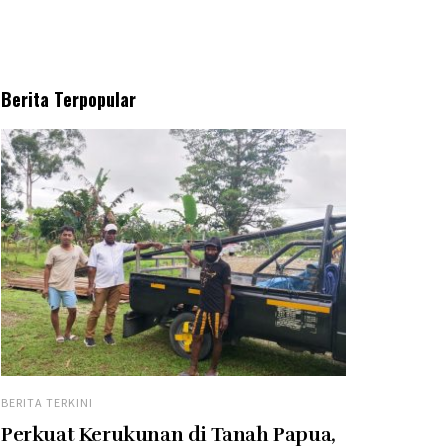
Berita Terpopular
BERITA TERKINI
Perkuat Kerukunan di Tanah Papua,