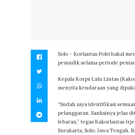
Solo – Korlantas Polri bakal m
pemudik selama periode penia
Kepala Korps Lalu Lintas (Kakor
menyita kendaraan yang dipakai
“Sudah saya identifikasi semua
pelanggaran. Sanksinya jelas dit
lebaran,” tegas Kakorlantas Irj
Surakarta, Solo, Jawa Tengah, 