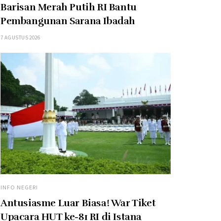
Barisan Merah Putih RI Bantu
Pembangunan Sarana Ibadah
7 AGUSTUS 2026
INFO NEGERI
Antusiasme Luar Biasa! War Tiket
Upacara HUT ke-81 RI di Istana