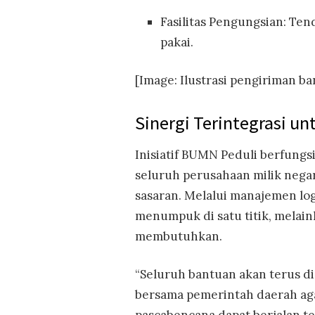
Fasilitas Pengungsian: Tend
pakai.
[Image: Ilustrasi pengiriman 
Sinergi Terintegrasi u
Inisiatif BUMN Peduli berfungs
seluruh perusahaan milik negar
sasaran. Melalui manajemen log
menumpuk di satu titik, melain
membutuhkan.
“Seluruh bantuan akan terus 
bersama pemerintah daerah ag