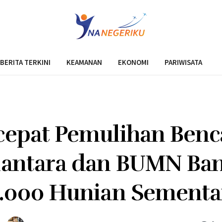
BERITA TERKINI
KEAMANAN
EKONOMI
PARIWISATA
cepat Pemulihan Benc
antara dan BUMN Ba
5.000 Hunian Sementa