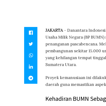
JAKARTA
– Danantara Indonesi
Usaha Milik Negara (BP BUMN) 
penanganan pascabencana. Mela
pembangunan sekitar 15.000 un
yang kehilangan tempat tingga
Sumatera Utara.
Proyek kemanusiaan ini dilaku
daerah guna memastikan aspek 
Kehadiran BUMN Sebag