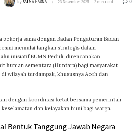
0
by
SALMA HASNA
23 Desember 2025
2 min read
a bekerja sama dengan Badan Pengaturan Badan
resmi memulai langkah strategis dalam
lui inisiatif BUMN Peduli, direncanakan
it hunian sementara (Huntara) bagi masyarakat
l di wilayah terdampak, khususnya Aceh dan
kan dengan koordinasi ketat bersama pemerintah
keselamatan dan kelayakan huni bagi warga.
ai Bentuk Tanggung Jawab Negara