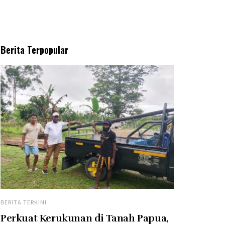
Berita Terpopular
BERITA TERKINI
Perkuat Kerukunan di Tanah Papua,