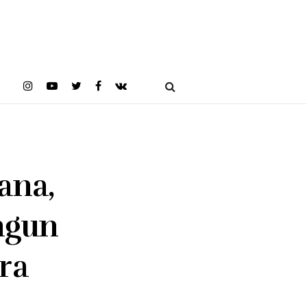
ana,
ngun
ra