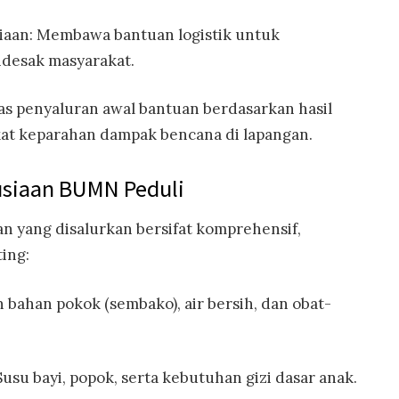
aan: Membawa bantuan logistik untuk
esak masyarakat.
tas penyaluran awal bantuan berdasarkan hasil
at keparahan dampak bencana di lapangan.
siaan BUMN Peduli
 yang disalurkan bersifat komprehensif,
ing:
 bahan pokok (sembako), air bersih, dan obat-
usu bayi, popok, serta kebutuhan gizi dasar anak.