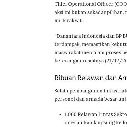
Chief Operational Officer (CO
aksi ini bukan sekadar piliha
milik rakyat.
“Danantara Indonesia dan BP 
terdampak, memastikan kebutu
masyarakat menjalani proses p
keterangan resminya (21/12/20
Ribuan Relawan dan Ar
Selain pembangunan infrastru
personel dan armada besar un
1.066 Relawan Lintas Sekto
diterjunkan langsung ke lo