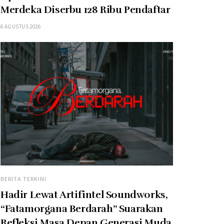
Merdeka Diserbu 128 Ribu Pendaftar
6 AGUSTUS 2026
BERITA TERKINI
Hadir Lewat Artifintel Soundworks,
“Fatamorgana Berdarah” Suarakan
Refleksi Masa Depan Generasi Muda