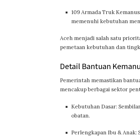
109 Armada Truk Kemanusi
memenuhi kebutuhan mend
Aceh menjadi salah satu priori
pemetaan kebutuhan dan tingk
Detail Bantuan Kemanu
Pemerintah memastikan bantuan
mencakup berbagai sektor pent
Kebutuhan Dasar: Sembilan
obatan.
Perlengkapan Ibu & Anak: S