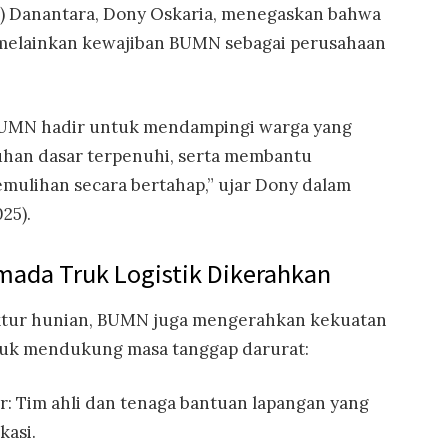
O) Danantara, Dony Oskaria, menegaskan bahwa
n, melainkan kewajiban BUMN sebagai perusahaan
BUMN hadir untuk mendampingi warga yang
han dasar terpenuhi, serta membantu
emulihan secara bertahap,” ujar Dony dalam
25).
mada Truk Logistik Dikerahkan
ktur hunian, BUMN juga mengerahkan kekuatan
tuk mendukung masa tanggap darurat:
r: Tim ahli dan tenaga bantuan lapangan yang
kasi.