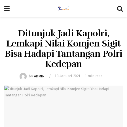
Ditunjuk Jadi Kapolri,
Lemkapi Nilai Komjen Sigit
Bisa Hadapi Tantangan Polri
Kedepan
by
ADMIN
13 Januari 2021
1 min read