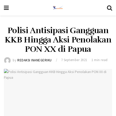
Polisi Antisipasi Gangguan
KKB Hingga Aksi Penolakan
PON XX di Papua
by
REDAKSI INANEGERIKU
7 September 2021
1 min read