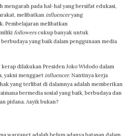
h mengarah pada hal-hal yang bersifat edukasi,
rakat, melibatkan
influencer
yang
. Pembelajaran melibatkan
iliki
followers
cukup banyak untuk
, berbudaya yang baik dalam penggunaan media
ng kerap dilakukan Presiden Joko Widodo dalam
, yakni menggaet
influencer
. Nantinya kerja
hak yang terlibat di dalamnya adalah memberikan
aimana bermedia sosial yang baik, berbudaya dan
tan pidana. Asyik bukan?
a warganet adalah belum adanya batasan dalam