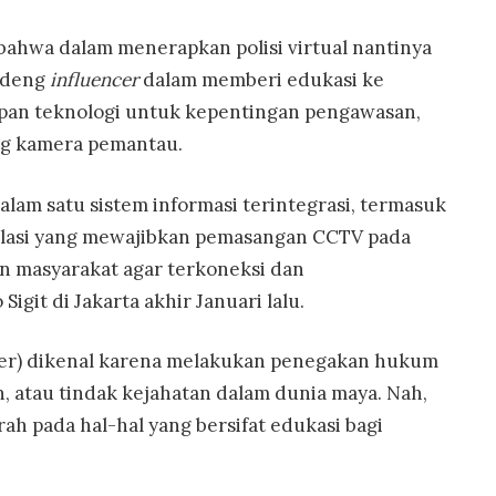
bahwa dalam menerapkan polisi virtual nantinya
ndeng
influencer
dalam memberi edukasi ke
pan teknologi untuk kepentingan pengawasan,
ng kamera pemantau.
alam satu sistem informasi terintegrasi, termasuk
lasi yang mewajibkan pemasangan CCTV pada
an masyarakat agar terkoneksi dan
 Sigit di Jakarta akhir Januari lalu.
iber) dikenal karena melakukan penegakan hukum
, atau tindak kejahatan dalam dunia maya. Nah,
arah pada hal-hal yang bersifat edukasi bagi