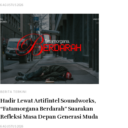
6 AGUSTUS 2026
BERITA TERKINI
Hadir Lewat Artifintel Soundworks,
“Fatamorgana Berdarah” Suarakan
Refleksi Masa Depan Generasi Muda
6 AGUSTUS 2026