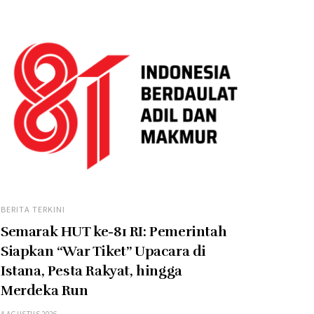
BERITA TERKINI
Semarak HUT ke-81 RI: Pemerintah
Siapkan “War Tiket” Upacara di
Istana, Pesta Rakyat, hingga
Merdeka Run