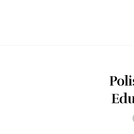
Pol
Edu