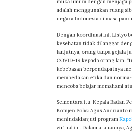
muka umum dengan menjaga pro
adalah menggunakan ruang si
negara Indonesia di masa pand
Dengan koordinasi ini, Listyo 
kesehatan tidak dilanggar den
lanjutnya, orang tanpa gejala 
COVID-19 kepada orang lain. “I
kebebasan berpendapatnya meng
membedakan etika dan norma-n
mencoba belajar memahami atur
Sementara itu, Kepala Badan P
Komjen Polisi Agus Andrianto
menindaklanjuti program
Kapol
virtual ini. Dalam arahannya, 