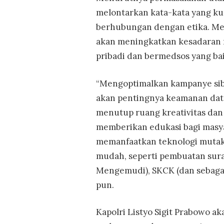
melontarkan kata-kata yang k
berhubungan dengan etika. Me
akan meningkatkan kesadaran 
pribadi dan bermedsos yang bai
“Mengoptimalkan kampanye sib
akan pentingnya keamanan data
menutup ruang kreativitas da
memberikan edukasi bagi masyar
memanfaatkan teknologi mutakh
mudah, seperti pembuatan sura
Mengemudi), SKCK (dan sebagain
pun.
Kapolri Listyo Sigit Prabowo 