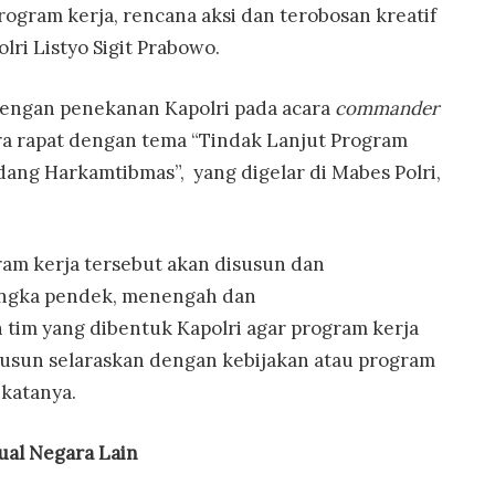
gram kerja, rencana aksi dan terobosan kreatif
i Listyo Sigit Prabowo.
engan penekanan Kapolri pada acara
commander
cara rapat dengan tema “Tindak Lanjut Program
ang Harkamtibmas”, yang digelar di Mabes Polri,
am kerja tersebut akan disusun dan
angka pendek, menengah dan
 tim yang dibentuk Kapolri agar program kerja
isusun selaraskan dengan kebijakan atau program
 katanya.
ual Negara Lain