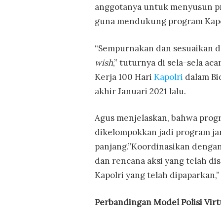
anggotanya untuk menyusun pro
guna mendukung program Kapolr
“Sempurnakan dan sesuaikan d
wish
,” tuturnya di sela-sela a
Kerja 100 Hari
Kapolri
dalam Bid
akhir Januari 2021 lalu.
Agus menjelaskan, bahwa progr
dikelompokkan jadi program j
panjang.”Koordinasikan dengan
dan rencana aksi yang telah d
Kapolri yang telah dipaparkan,”
Perbandingan Model Polisi Virt