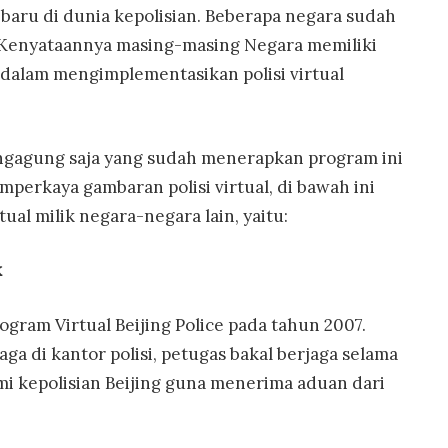
g baru di dunia kepolisian. Beberapa negara sudah
 Kenyataannya masing-masing Negara memiliki
dalam mengimplementasikan polisi virtual
ungagung saja yang sudah menerapkan program ini
perkaya gambaran polisi virtual, di bawah ini
ual milik negara-negara lain, yaitu:
k
ram Virtual Beijing Police pada tahun 2007.
ga di kantor polisi, petugas bakal berjaga selama
smi kepolisian Beijing guna menerima aduan dari