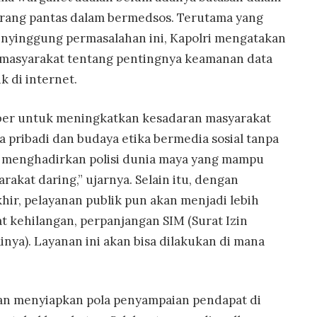
urang pantas dalam bermedsos. Terutama yang
nyinggung permasalahan ini, Kapolri mengatakan
masyarakat tentang pentingnya keamanan data
k di internet.
er untuk meningkatkan kesadaran masyarakat
 pribadi dan budaya etika bermedia sosial tanpa
n menghadirkan polisi dunia maya yang mampu
akat daring,” ujarnya. Selain itu, dengan
ir, pelayanan publik pun akan menjadi lebih
t kehilangan, perpanjangan SIM (Surat Izin
ya). Layanan ini akan bisa dilakukan di mana
akan menyiapkan pola penyampaian pendapat di