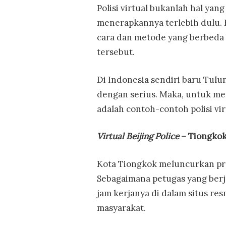
Polisi virtual bukanlah hal yan
menerapkannya terlebih dulu.
cara dan metode yang berbeda 
tersebut.
Di Indonesia sendiri baru Tul
dengan serius. Maka, untuk mem
adalah contoh-contoh polisi virt
Virtual Beijing Police
– Tiongko
Kota Tiongkok meluncurkan prog
Sebagaimana petugas yang berja
jam kerjanya di dalam situs re
masyarakat.