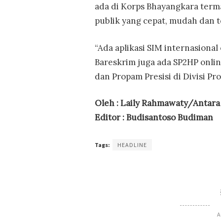
ada di Korps Bhayangkara term
publik yang cepat, mudah dan te
“Ada aplikasi SIM internasional o
Bareskrim juga ada SP2HP online,
dan Propam Presisi di Divisi Pro
Oleh : Laily Rahmawaty/Antara
Editor : Budisantoso Budiman
Tags:
HEADLINE
A