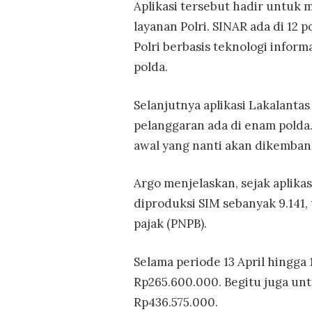
Aplikasi tersebut hadir untuk 
layanan Polri. SINAR ada di 12 p
Polri berbasis teknologi informa
polda.
Selanjutnya aplikasi Lakalantas
pelanggaran ada di enam polda. 
awal yang nanti akan dikembang
Argo menjelaskan, sejak aplikas
diproduksi SIM sebanyak 9.141
pajak (PNPB).
Selama periode 13 April hingga
Rp265.600.000. Begitu juga un
Rp436.575.000.