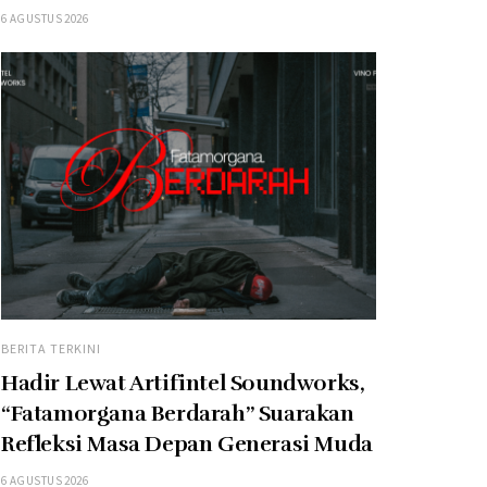
6 AGUSTUS 2026
BERITA TERKINI
Hadir Lewat Artifintel Soundworks,
“Fatamorgana Berdarah” Suarakan
Refleksi Masa Depan Generasi Muda
6 AGUSTUS 2026