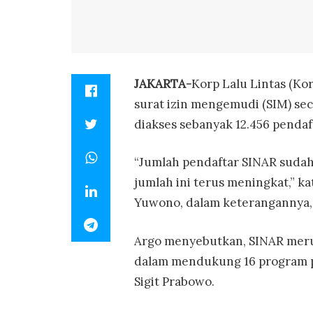
JAKARTA-
Korp Lalu Lintas (Ko
surat izin mengemudi (SIM) seca
diakses sebanyak 12.456 pendaft
“Jumlah pendaftar SINAR sudah 
jumlah ini terus meningkat,” ka
Yuwono, dalam keterangannya, d
Argo menyebutkan, SINAR merup
dalam mendukung 16 program pri
Sigit Prabowo.