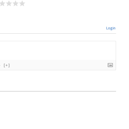
Login
}
[+]