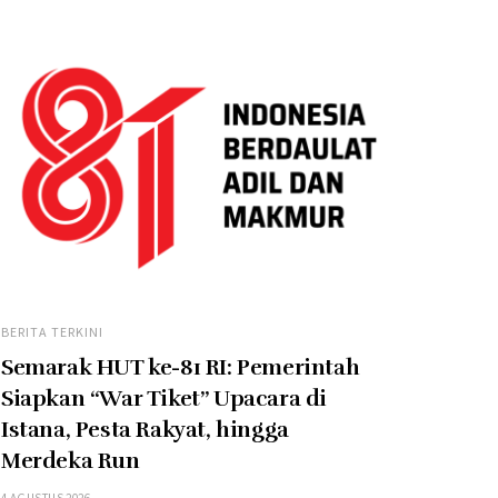
BERITA TERKINI
Semarak HUT ke-81 RI: Pemerintah
Siapkan “War Tiket” Upacara di
Istana, Pesta Rakyat, hingga
Merdeka Run