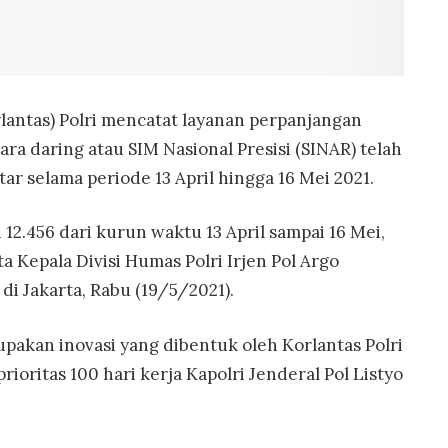
rlantas) Polri mencatat layanan perpanjangan
ra daring atau SIM Nasional Presisi (SINAR) telah
ar selama periode 13 April hingga 16 Mei 2021.
12.456 dari kurun waktu 13 April sampai 16 Mei,
ta Kepala Divisi Humas Polri Irjen Pol Argo
i Jakarta, Rabu (19/5/2021).
akan inovasi yang dibentuk oleh Korlantas Polri
oritas 100 hari kerja Kapolri Jenderal Pol Listyo