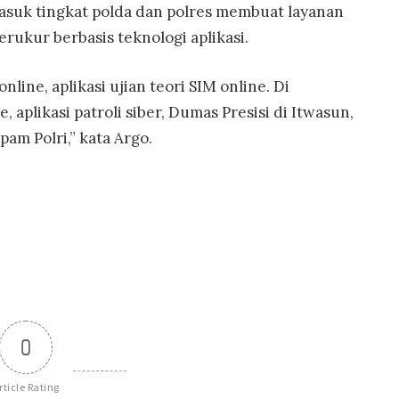
asuk tingkat polda dan polres membuat layanan
rukur berbasis teknologi aplikasi.
nline, aplikasi ujian teori SIM online. Di
 aplikasi patroli siber, Dumas Presisi di Itwasun,
pam Polri,” kata Argo.
0
rticle Rating