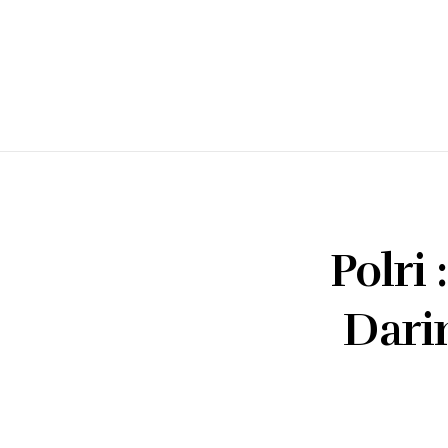
Polri
Dari