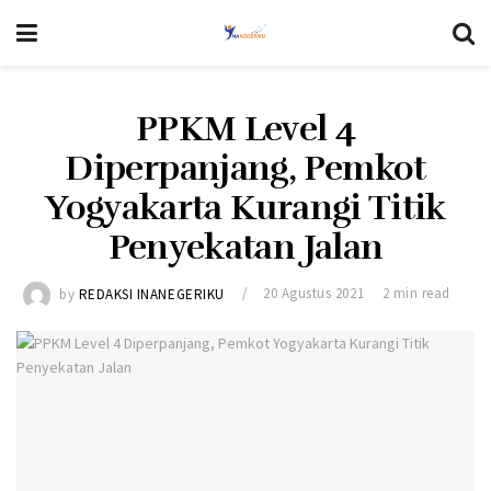
PPKM Level 4
Diperpanjang, Pemkot
Yogyakarta Kurangi Titik
Penyekatan Jalan
by
REDAKSI INANEGERIKU
20 Agustus 2021
2 min read