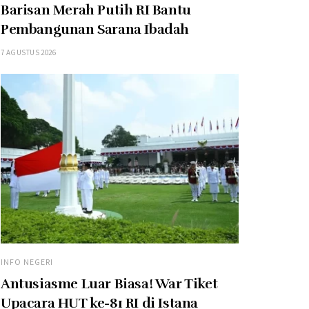
Barisan Merah Putih RI Bantu
Pembangunan Sarana Ibadah
7 AGUSTUS 2026
INFO NEGERI
Antusiasme Luar Biasa! War Tiket
Upacara HUT ke-81 RI di Istana