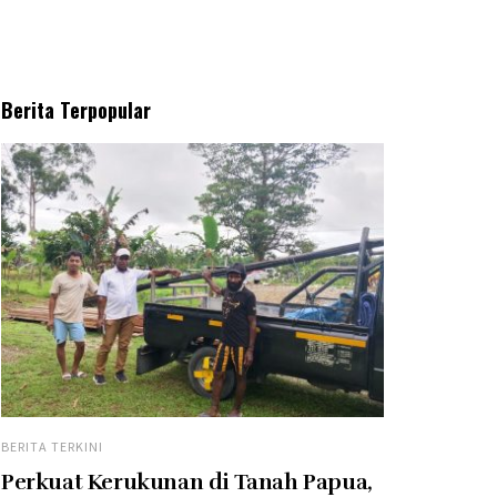
Berita Terpopular
BERITA TERKINI
Perkuat Kerukunan di Tanah Papua,