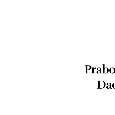
Prabo
Dae