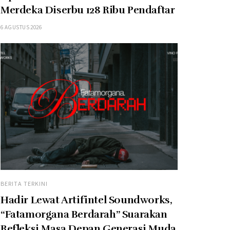
Merdeka Diserbu 128 Ribu Pendaftar
6 AGUSTUS 2026
BERITA TERKINI
Hadir Lewat Artifintel Soundworks,
“Fatamorgana Berdarah” Suarakan
Refleksi Masa Depan Generasi Muda