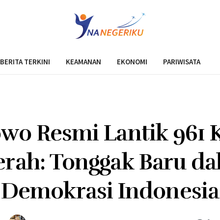
BERITA TERKINI
KEAMANAN
EKONOMI
PARIWISATA
wo Resmi Lantik 961 
rah: Tonggak Baru d
Demokrasi Indonesia