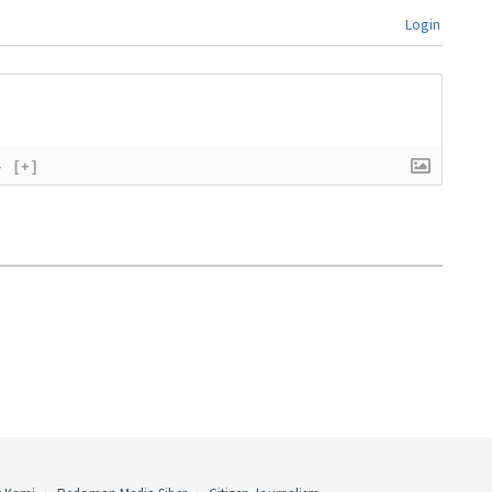
Login
}
[+]