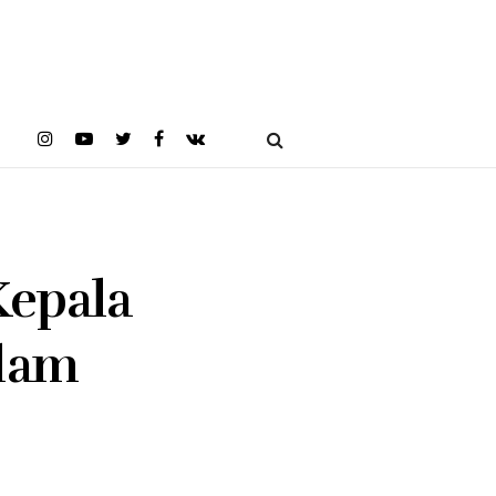
Kepala
alam