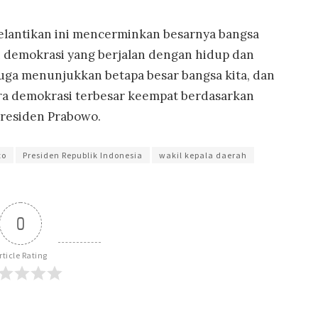
antikan ini mencerminkan besarnya bangsa
demokrasi yang berjalan dengan hidup dan
juga menunjukkan betapa besar bangsa kita, dan
ra demokrasi terbesar keempat berdasarkan
Presiden Prabowo.
to
Presiden Republik Indonesia
wakil kepala daerah
0
rticle Rating