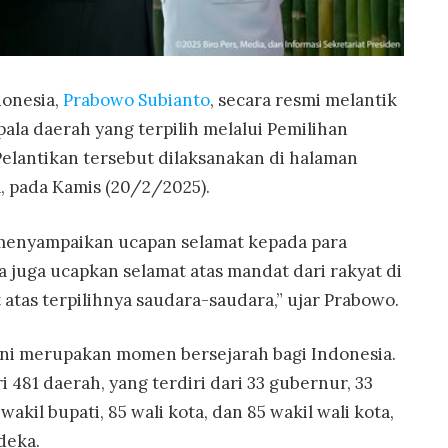
donesia,
Prabowo Subianto
, secara resmi melantik
pala daerah yang terpilih melalui Pemilihan
elantikan tersebut dilaksanakan di halaman
, pada Kamis (20/2/2025).
enyampaikan ucapan selamat kepada para
ya juga ucapkan selamat atas mandat dari rakyat di
atas terpilihnya saudara-saudara,” ujar Prabowo.
ini merupakan momen bersejarah bagi Indonesia.
 481 daerah, yang terdiri dari 33 gubernur, 33
wakil bupati, 85 wali kota, dan 85 wakil wali kota,
deka.