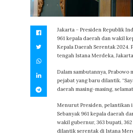
Jakarta – Presiden Republik In
961 kepala daerah dan wakil ke
Kepala Daerah Serentak 2024. P
tengah Istana Merdeka, Jakarta
Dalam sambutannya, Prabowo m
pejabat yang baru dilantik. “Sa
daerah masing-masing, selamat 
Menurut Presiden, pelantikan 
Sebanyak 961 kepala daerah dari
wakil gubernur, 363 bupati, 362 
dilantik serentak di Istana Mer