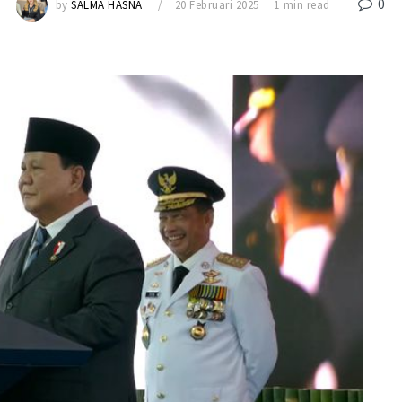
0
by
SALMA HASNA
20 Februari 2025
1 min read