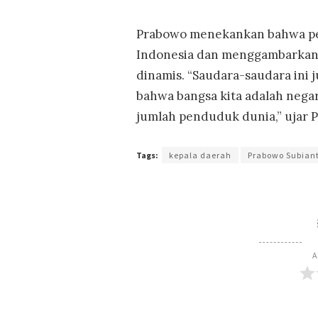
Prabowo menekankan bahwa pel
Indonesia dan menggambarkan 
dinamis. “Saudara-saudara ini 
bahwa bangsa kita adalah nega
jumlah penduduk dunia,” ujar 
Tags:
kepala daerah
Prabowo Subian
A