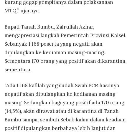
kurang gegap gempitanya dalam pelaksanaan
MTQ,” ujarnya.
Bupati Tanah Bumbu, Zairullah Azhar,
mengapresiasi langkah Pemerintah Provinsi Kalsel.
Sebanyak 1.168 peserta yang negatif akan
dipulangkan ke kediaman masing-masing.
Sementara 170 orang yang positif akan dikarantina
sementara.
“Ada 1.168 kafilah yang sudah Swab PCR hasilnya
negatif akan dipulangkan ke kediaman masing-
masing. Sedangkan bagi yang positif ada 170 orang
(14,5%), akan dirawat atau di karantina di Tanah
Bumbu sampai sembuh.Sebab kalau dalam keadaan
positif dipulangkan berbahaya lebih lanjut dan