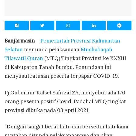
Banjarmasin
–
Pemerintah Provinsi Kalimantan
Selatan
menunda pelaksanaan
Mushabaqah
Tilawatil Quran
(MTQ) Tingkat Provinsi ke XXXIII
di Kabupaten Tanah Bumbu. Penundaan ini
menyusul ratusan peserta terpapar COVID-19.
Pj Gubernur Kalsel Safrizal ZA, menyebut ada 170
orang peserta positif Covid. Padahal MTQ tingkat
provinsi dibuka pada 03 April 2021.
“Dengan sangat berat hati, dan bersedih hati kami
nyatakan ditunda pelaksanaannya dan akan