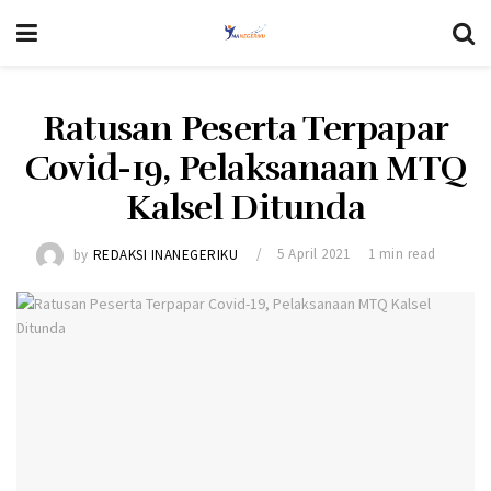
Ratusan Peserta Terpapar
Covid-19, Pelaksanaan MTQ
Kalsel Ditunda
by
REDAKSI INANEGERIKU
5 April 2021
1 min read