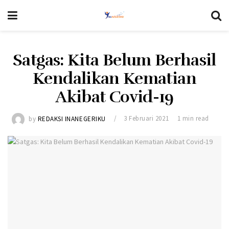
Satgas: Kita Belum Berhasil
Kendalikan Kematian
Akibat Covid-19
by
REDAKSI INANEGERIKU
3 Februari 2021
1 min read