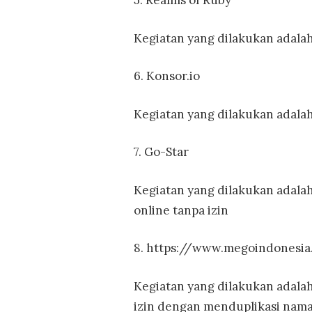
5. Realms of Ruby
Kegiatan yang dilakukan adalah
6. Konsor.io
Kegiatan yang dilakukan adalah
7. Go-Star
Kegiatan yang dilakukan adal
online tanpa izin
8. https://www.megoindonesia.
Kegiatan yang dilakukan adala
izin dengan menduplikasi nama