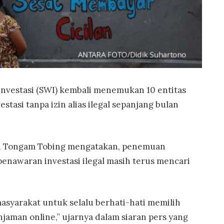
Investasi (SWI) kembali menemukan 10 entitas
tasi tanpa izin alias ilegal sepanjang bulan
si Tongam Tobing mengatakan, penemuan
nawaran investasi ilegal masih terus mencari
masyarakat untuk selalu berhati-hati memilih
jaman online,” ujarnya dalam siaran pers yang