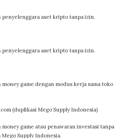
 penyelenggara aset kripto tanpa izin.
 penyelenggara aset kripto tanpa izin.
ah money game dengan modus kerja sama toko
com (duplikasi Mego Supply Indonesia)
h money game atau penawaran investasi tanpa
 Mego Supply Indonesia.