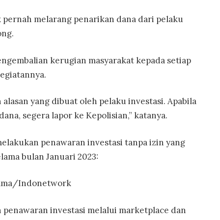
 pernah melarang penarikan dana dari pelaku
ong.
ngembalian kerugian masyarakat kepada setiap
kegiatannya.
lasan yang dibuat oleh pelaku investasi. Apabila
ana, segera lapor ke Kepolisian,” katanya.
 melakukan penawaran investasi tanpa izin yang
elama bulan Januari 2023:
Utama/Indonetwork
h penawaran investasi melalui marketplace dan