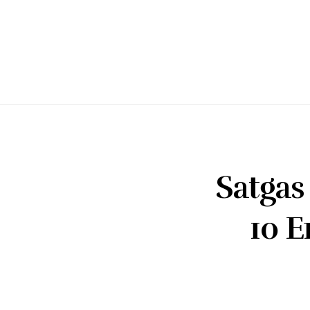
Satgas
10 