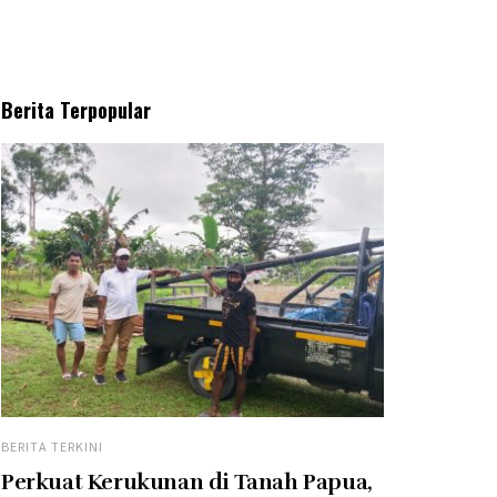
Berita Terpopular
BERITA TERKINI
Perkuat Kerukunan di Tanah Papua,