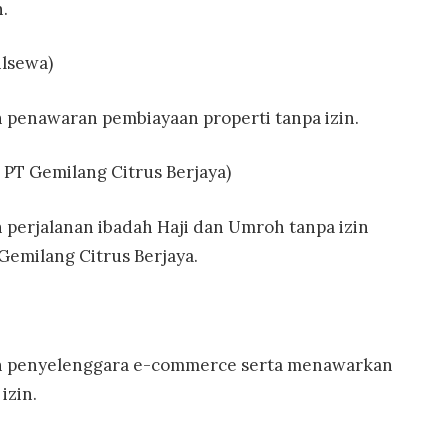
n.
ilsewa)
h penawaran pembiayaan properti tanpa izin.
 PT Gemilang Citrus Berjaya)
 perjalanan ibadah Haji dan Umroh tanpa izin
emilang Citrus Berjaya.
ah penyelenggara e-commerce serta menawarkan
izin.