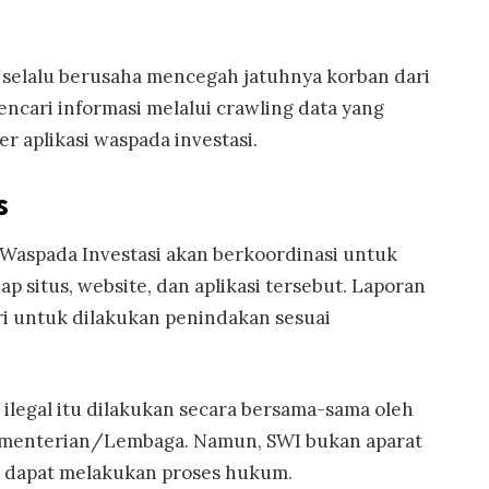
selalu berusaha mencegah jatuhnya korban dari
encari informasi melalui crawling data yang
er aplikasi waspada investasi.
s
s Waspada Investasi akan berkoordinasi untuk
 situs, website, dan aplikasi tersebut. Laporan
lri untuk dilakukan penindakan sesuai
ilegal itu dilakukan secara bersama-sama oleh
Kementerian/Lembaga. Namun, SWI bukan aparat
 dapat melakukan proses hukum.