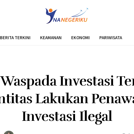
BERITA TERKINI
KEAMANAN
EKONOMI
PARIWISATA
 Waspada Investasi 
Entitas Lakukan Penaw
Investasi Ilegal