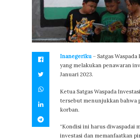
Inanegeriku
– Satgas Waspada 
yang melakukan penawaran inves
Januari 2023.
Ketua Satgas Waspada Investa
tersebut menunjukkan bahwa pe
korban.
“Kondisi ini harus diwaspadai 
investasi dan memanfaatkan pin