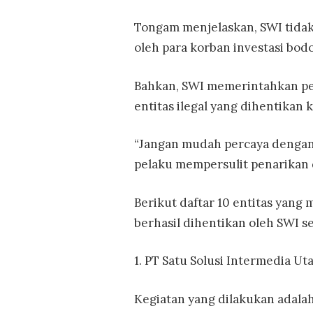
Tongam menjelaskan, SWI tidak
oleh para korban investasi bod
Bahkan, SWI memerintahkan pe
entitas ilegal yang dihentikan 
“Jangan mudah percaya dengan a
pelaku mempersulit penarikan d
Berikut daftar 10 entitas yang
berhasil dihentikan oleh SWI s
1. PT Satu Solusi Intermedia 
Kegiatan yang dilakukan adala