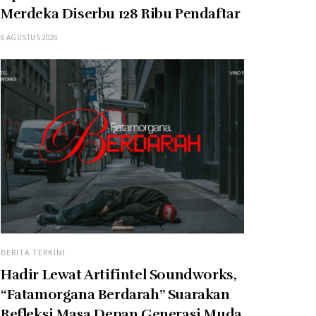
Merdeka Diserbu 128 Ribu Pendaftar
6 AGUSTUS 2026
BERITA TERKINI
Hadir Lewat Artifintel Soundworks,
“Fatamorgana Berdarah” Suarakan
Refleksi Masa Depan Generasi Muda