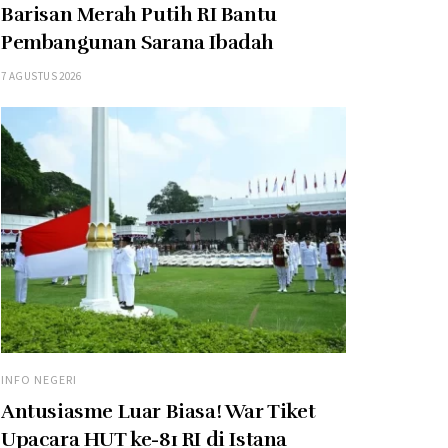
Barisan Merah Putih RI Bantu
Pembangunan Sarana Ibadah
7 AGUSTUS 2026
INFO NEGERI
Antusiasme Luar Biasa! War Tiket
Upacara HUT ke-81 RI di Istana