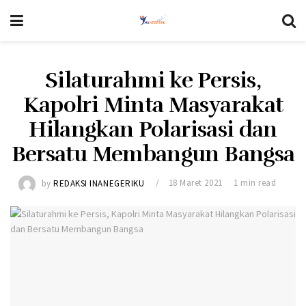
Silaturahmi ke Persis,
Kapolri Minta Masyarakat
Hilangkan Polarisasi dan
Bersatu Membangun Bangsa
by
REDAKSI INANEGERIKU
18 Maret 2021
1 min read