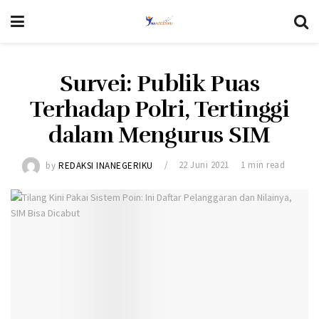
Survei: Publik Puas
Terhadap Polri, Tertinggi
dalam Mengurus SIM
by
REDAKSI INANEGERIKU
22 Juni 2021
1 min read