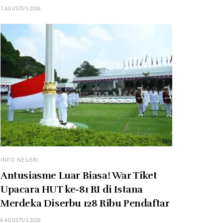
7 AGUSTUS 2026
INFO NEGERI
Antusiasme Luar Biasa! War Tiket
Upacara HUT ke-81 RI di Istana
Merdeka Diserbu 128 Ribu Pendaftar
6 AGUSTUS 2026