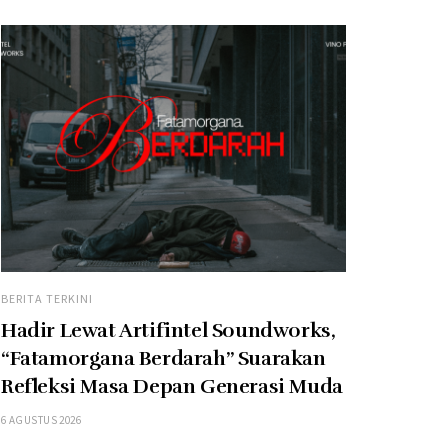
BERITA TERKINI
Hadir Lewat Artifintel Soundworks,
“Fatamorgana Berdarah” Suarakan
Refleksi Masa Depan Generasi Muda
6 AGUSTUS 2026