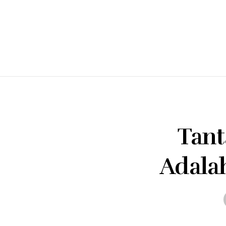
Tant
Adala