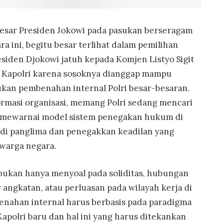
 besar Presiden Jokowi pada pasukan berseragam
a ini, begitu besar terlihat dalam pemilihan
Presiden Djokowi jatuh kepada Komjen Listyo Sigit
l Kapolri karena sosoknya dianggap mampu
kan pembenahan internal Polri besar-besaran.
rmasi organisasi, memang Polri sedang mencari
an mewarnai model sistem penegakan hukum di
adi panglima dan penegakkan keadilan yang
warga negara.
 bukan hanya menyoal pada soliditas, hubungan
ar angkatan, atau perluasan pada wilayah kerja di
mbenahan internal harus berbasis pada paradigma
apolri baru dan hal ini yang harus ditekankan