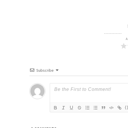
A
Subscribe
{