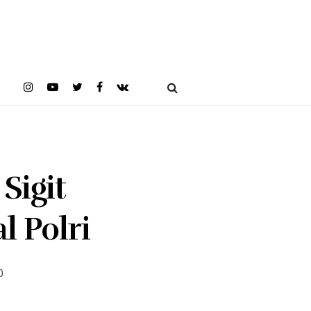
Sigit
 Polri
0