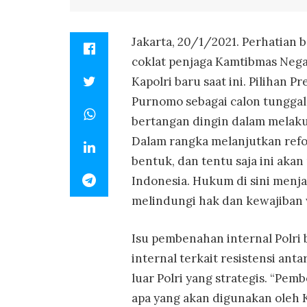
Jakarta, 20/1/2021. Perhatian
coklat penjaga Kamtibmas Negar
Kapolri baru saat ini. Pilihan 
Purnomo sebagai calon tungga
bertangan dingin dalam melaku
Dalam rangka melanjutkan refo
bentuk, dan tentu saja ini ak
Indonesia. Hukum di sini menj
melindungi hak dan kewajiban 
Isu pembenahan internal Polri
internal terkait resistensi ant
luar Polri yang strategis. “Pe
apa yang akan digunakan oleh K