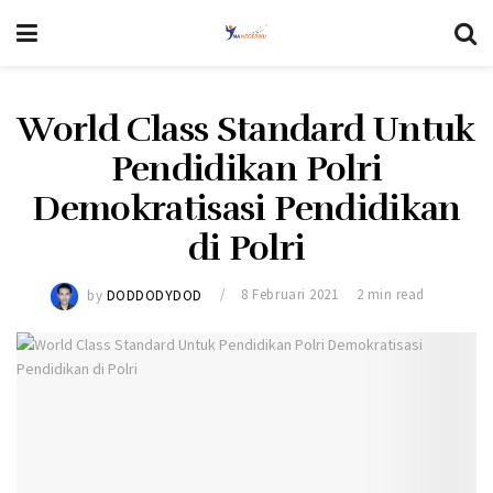
World Class Standard Untuk
Pendidikan Polri
Demokratisasi Pendidikan
di Polri
by
DODDODYDOD
8 Februari 2021
2 min read