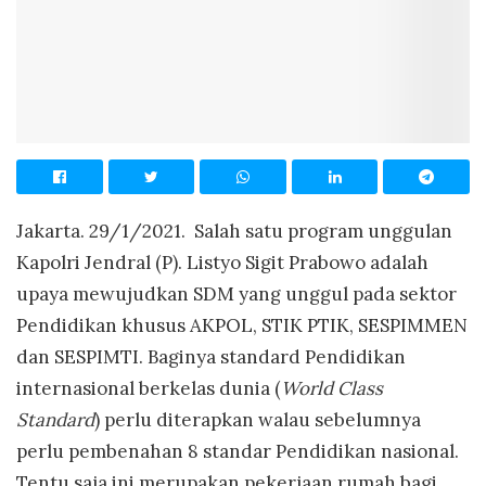
Jakarta. 29/1/2021. Salah satu program unggulan
Kapolri Jendral (P). Listyo Sigit Prabowo adalah
upaya mewujudkan SDM yang unggul pada sektor
Pendidikan khusus AKPOL, STIK PTIK, SESPIMMEN
dan SESPIMTI. Baginya standard Pendidikan
internasional berkelas dunia (
World Class
Standard
) perlu diterapkan walau sebelumnya
perlu pembenahan 8 standar Pendidikan nasional.
Tentu saja ini merupakan pekerjaan rumah bagi