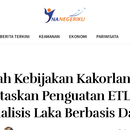
BERITA TERKINI
KEAMANAN
EKONOMI
PARIWISATA
ah Kebijakan Kakorlan
itaskan Penguatan ET
alisis Laka Berbasis D