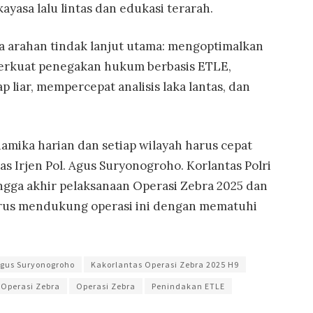
kayasa lalu lintas dan edukasi terarah.
 arahan tindak lanjut utama: mengoptimalkan
perkuat penegakan hukum berbasis ETLE,
liar, mempercepat analisis laka lantas, dan
amika harian dan setiap wilayah harus cepat
s Irjen Pol. Agus Suryonogroho. Korlantas Polri
ingga akhir pelaksanaan Operasi Zebra 2025 dan
rus mendukung operasi ini dengan mematuhi
 Agus Suryonogroho
Kakorlantas Operasi Zebra 2025 H9
 Operasi Zebra
Operasi Zebra
Penindakan ETLE