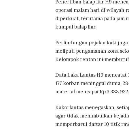
Penertiban balap liar H9 menca
operasi malam hari di wilayah 
diperkuat, terutama pada jam m
kumpul balap liar.
Perlindungan pejalan kaki juga
meliputi pengamanan zona seko
Kelompok rentan ini membutuhk
Data Laka Lantas H9 mencatat 1
177 korban meninggal dunia, 284
material mencapai Rp 3.388.932.
Kakorlantas menegaskan, setiap
agar tidak menimbulkan kejadia
memperbarui daftar 10 titik r