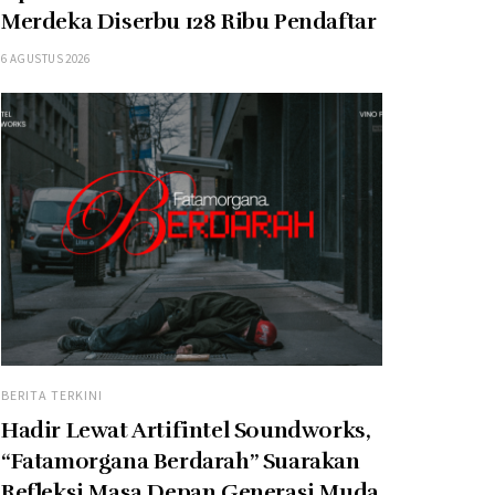
Merdeka Diserbu 128 Ribu Pendaftar
6 AGUSTUS 2026
BERITA TERKINI
Hadir Lewat Artifintel Soundworks,
“Fatamorgana Berdarah” Suarakan
Refleksi Masa Depan Generasi Muda