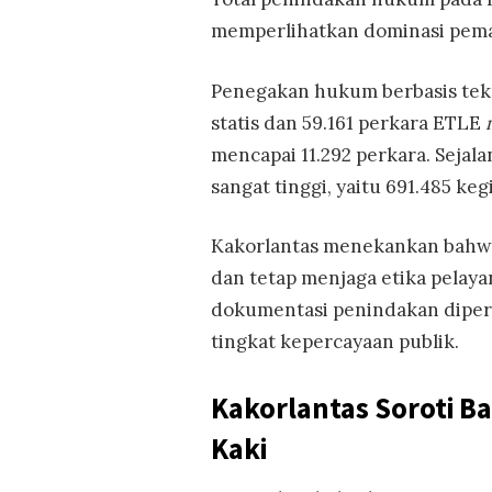
memperlihatkan dominasi pema
Penegakan hukum berbasis tekn
statis dan 59.161 perkara ETLE
mencapai 11.292 perkara. Sejal
sangat tinggi, yaitu 691.485 keg
Kakorlantas menekankan bahwa
dan tetap menjaga etika pelaya
dokumentasi penindakan diperk
tingkat kepercayaan publik.
Kakorlantas Soroti Ba
Kaki