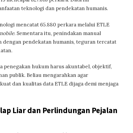
nfaatan teknologi dan pendekatan humanis.
ologi mencatat 65.880 perkara melalui ETLE
mobile
. Sementara itu, penindakan manual
an dengan pendekatan humanis, teguran tercatat
iatan.
 penegakan hukum harus akuntabel, objektif,
nan publik. Beliau mengarahkan agar
uat dan kualitas data ETLE dijaga demi menjaga
lap Liar dan Perlindungan Pejalan