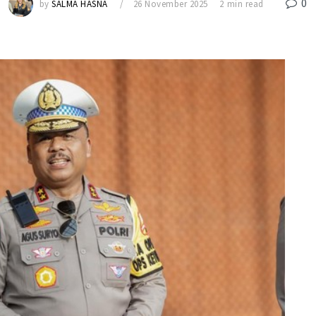
0
by
SALMA HASNA
26 November 2025
2 min read