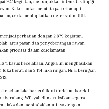
pai 927 kegiatan, menunjukkan intensitas tinggi
rawan. Kakorlantas meminta patroli adaptif
alam, serta meningkatkan deteksi dini titik
 menjadi perhatian dengan 2.879 kegiatan,
lah, area pasar, dan penyeberangan rawan.
an prioritas dalam keselamatan.
.671 kasus kecelakaan. Angka ini menghasilkan
 luka berat, dan 2.114 luka ringan. Nilai kerugian
212.
 kejadian laka harus diikuti tindakan korektif
n berulang. Wilayah diinstruksikan segera
awan laka dan menindaklanjutinya dengan