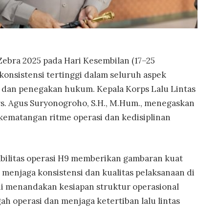
Zebra 2025 pada Hari Kesembilan (17–25
nsistensi tertinggi dalam seluruh aspek
, dan penegakan hukum. Kepala Korps Lalu Lintas
 Drs. Agus Suryonogroho, S.H., M.Hum., menegaskan
kematangan ritme operasi dan kedisiplinan
bilitas operasi H9 memberikan gambaran kuat
menjaga konsistensi dan kualitas pelaksanaan di
ni menandakan kesiapan struktur operasional
 operasi dan menjaga ketertiban lalu lintas