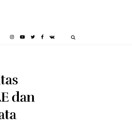
tas
LE dan
ata