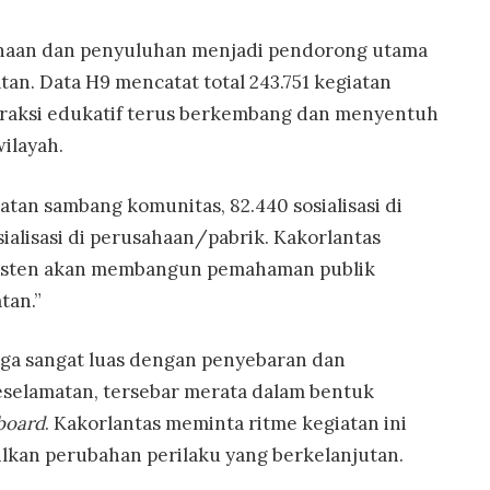
inaan dan penyuluhan menjadi pendorong utama
n. Data H9 mencatat total 243.751 kegiatan
eraksi edukatif terus berkembang dan menyentuh
wilayah.
atan sambang komunitas, 82.440 sosialisasi di
ialisasi di perusahaan/pabrik. Kakorlantas
sisten akan membangun pemahaman publik
tan.”
ga sangat luas dengan penyebaran dan
eselamatan, tersebar merata dalam bentuk
lboard
. Kakorlantas meminta ritme kegiatan ini
kan perubahan perilaku yang berkelanjutan.