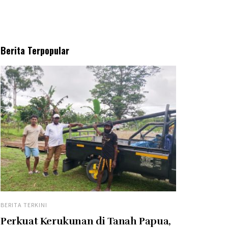
Berita Terpopular
BERITA TERKINI
Perkuat Kerukunan di Tanah Papua,