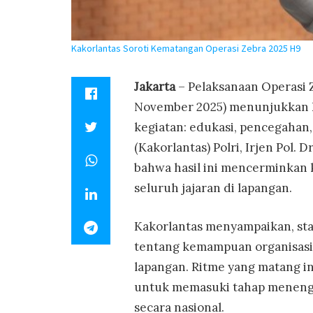
Kakorlantas Soroti Kematangan Operasi Zebra 2025 H9
Jakarta
– Pelaksanaan Operasi 
November 2025) menunjukkan ko
kegiatan: edukasi, pencegahan
(Kakorlantas) Polri, Irjen Pol.
bahwa hasil ini mencerminkan 
seluruh jajaran di lapangan.
Kakorlantas menyampaikan, sta
tentang kemampuan organisasi 
lapangan. Ritme yang matang i
untuk memasuki tahap menengah
secara nasional.