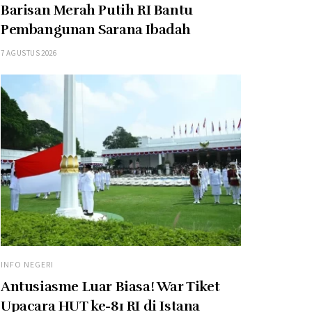
Barisan Merah Putih RI Bantu
Pembangunan Sarana Ibadah
7 AGUSTUS 2026
INFO NEGERI
Antusiasme Luar Biasa! War Tiket
Upacara HUT ke-81 RI di Istana