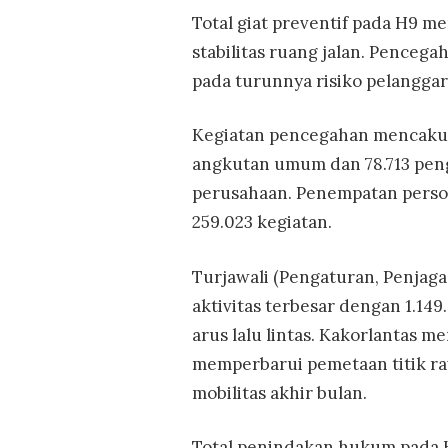
Total giat preventif pada H9 m
stabilitas ruang jalan. Pence
pada turunnya risiko pelangga
Kegiatan pencegahan mencaku
angkutan umum dan 78.713 pen
perusahaan. Penempatan person
259.023 kegiatan.
Turjawali (Pengaturan, Penjaga
aktivitas terbesar dengan 1.14
arus lalu lintas. Kakorlantas 
memperbarui pemetaan titik ra
mobilitas akhir bulan.
Total penindakan hukum pada H