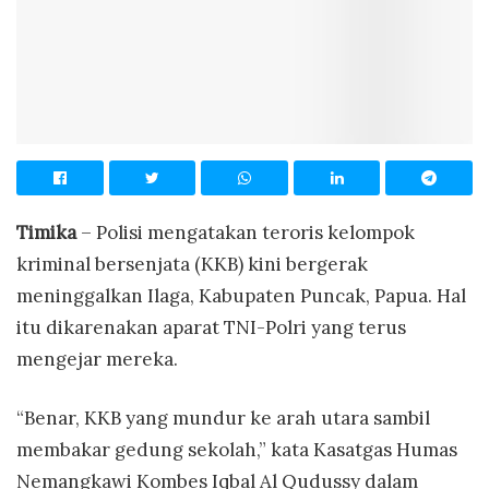
Timika
– Polisi mengatakan teroris kelompok
kriminal bersenjata (KKB) kini bergerak
meninggalkan Ilaga, Kabupaten Puncak, Papua. Hal
itu dikarenakan aparat TNI-Polri yang terus
mengejar mereka.
“Benar, KKB yang mundur ke arah utara sambil
membakar gedung sekolah,” kata Kasatgas Humas
Nemangkawi Kombes Iqbal Al Qudussy dalam