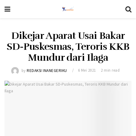
Dikejar Aparat Usai Bakar
SD-Puskesmas, Teroris KKB
Mundur dari Ilaga
by
REDAKSI INANEGERIKU
6 Mei 2021
2 min read