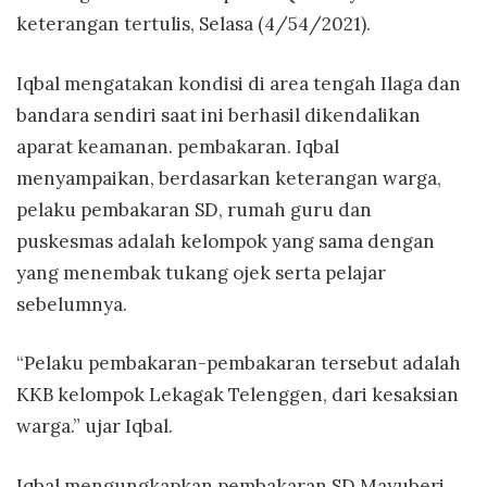
keterangan tertulis, Selasa (4/54/2021).
Iqbal mengatakan kondisi di area tengah Ilaga dan
bandara sendiri saat ini berhasil dikendalikan
aparat keamanan. pembakaran. Iqbal
menyampaikan, berdasarkan keterangan warga,
pelaku pembakaran SD, rumah guru dan
puskesmas adalah kelompok yang sama dengan
yang menembak tukang ojek serta pelajar
sebelumnya.
“Pelaku pembakaran-pembakaran tersebut adalah
KKB kelompok Lekagak Telenggen, dari kesaksian
warga.” ujar Iqbal.
Iqbal mengungkapkan pembakaran SD Mayuberi,