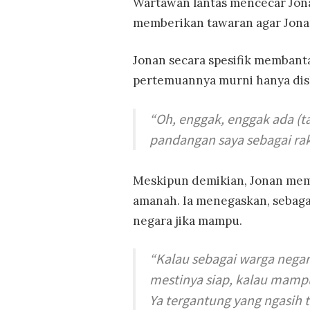
Wartawan lantas mencecar Jon
memberikan tawaran agar Jonan
Jonan secara spesifik membant
pertemuannya murni hanya dis
“Oh, enggak, enggak ada (ta
pandangan saya sebagai raky
Meskipun demikian, Jonan memb
amanah. Ia menegaskan, sebagai
negara jika mampu.
“Kalau sebagai warga negar
mestinya siap, kalau mampu.
Ya tergantung yang ngasih t