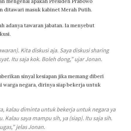
an mengenai apakah Presiden Prabowo
 ditawari masuk kabinet Merah Putih.
ah adanya tawaran jabatan. Ia menyebut
kusi.
waran). Kita diskusi aja. Saya diskusi
sharing
at. Itu saja kok. Boleh dong,” ujar Jonan.
erikan sinyal kesiapan jika memang diberi
 warga negara, dirinya siap bekerja untuk
a, kalau diminta untuk bekerja untuk negara ya
 Kalau saya mampu sih, ya (siap). Itu saja sih.
ugas,” jelas Jonan.