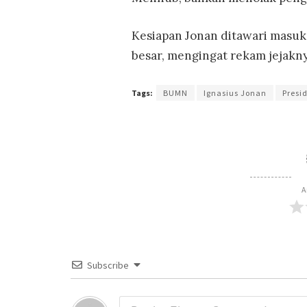
Kesiapan Jonan ditawari masuk 
besar, mengingat rekam jejakn
Tags:
BUMN
Ignasius Jonan
Presi
A
Subscribe