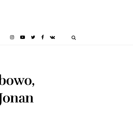
abowo,
 Jonan