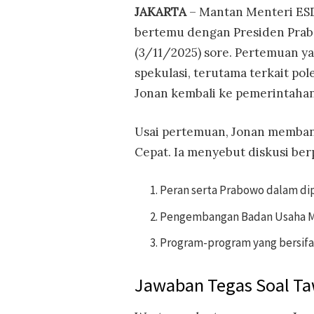
JAKARTA
– Mantan Menteri ESD
bertemu dengan Presiden Prabo
(3/11/2025) sore. Pertemuan y
spekulasi, terutama terkait p
Jonan kembali ke pemerintahan
Usai pertemuan, Jonan memban
Cepat. Ia menyebut diskusi ber
Peran serta Prabowo dalam dipl
Pengembangan Badan Usaha M
Program-program yang bersifat
Jawaban Tegas Soal Ta