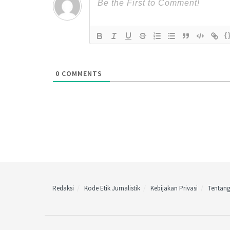
{
0
COMMENTS
Redaksi
Kode Etik Jurnalistik
Kebijakan Privasi
Tentan