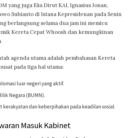
M yang juga Eks Dirut KAI, Ignasius Jonan,
wo Subianto di Istana Kepresidenan pada Senin
ang berlangsung selama dua jam ini memicu
olemik Kereta Cepat Whoosh dan kemungkinan
.
tah agenda utama adalah pembahasan Kereta
pusat pada tiga hal utama:
omasi luar negeri yang aktif.
ilik Negara (BUMN).
 kerakyatan dan keberpihakan pada keadilan sosial.
waran Masuk Kabinet