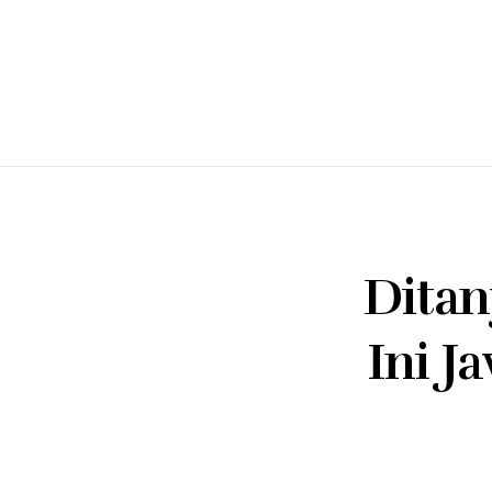
Ditan
Ini J