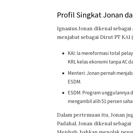
Profil Singkat Jonan d
Ignasius Jonan dikenal sebagai
menjabat sebagai Dirut PT KAI 
KAI: Ia mereformasi total pel
KRL kelas ekonomi tanpa AC 
Menteri: Jonan pernah menjab
ESDM.
ESDM: Program unggulannya d
mengambil alih 51 persen sah
Dalam pertemuan itu, Jonan j
Padahal, Jonan dikenal sebagai
Menhub, bahkan menolak peng