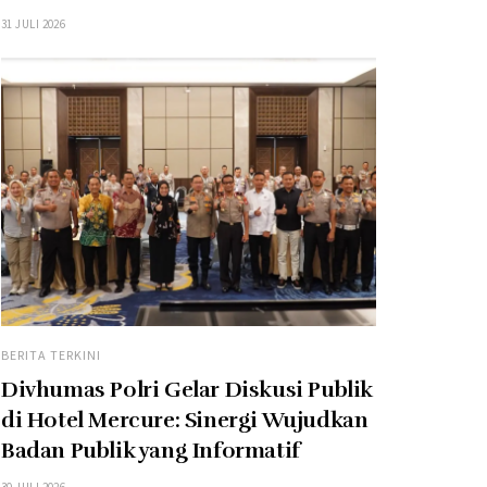
31 JULI 2026
BERITA TERKINI
Divhumas Polri Gelar Diskusi Publik
di Hotel Mercure: Sinergi Wujudkan
Badan Publik yang Informatif