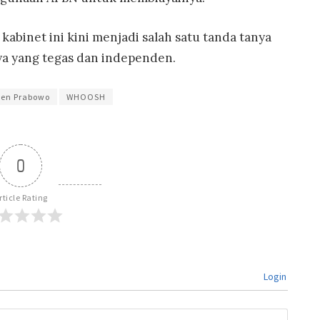
kabinet ini kini menjadi salah satu tanda tanya
ya yang tegas dan independen.
den Prabowo
WHOOSH
0
rticle Rating
Login