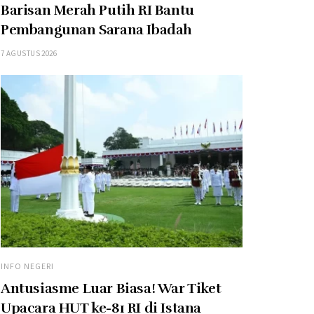
Barisan Merah Putih RI Bantu
Pembangunan Sarana Ibadah
7 AGUSTUS 2026
INFO NEGERI
Antusiasme Luar Biasa! War Tiket
Upacara HUT ke-81 RI di Istana