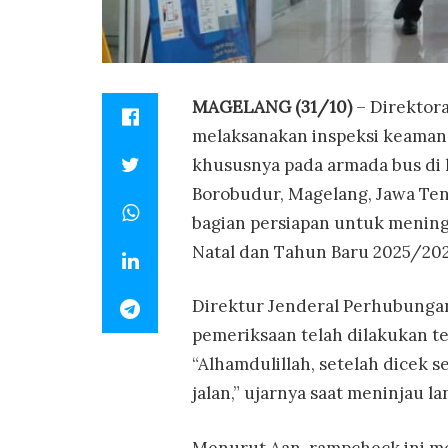
MAGELANG (31/10)
– Direktora
melaksanakan inspeksi keamana
khususnya pada armada bus di 
Borobudur, Magelang, Jawa Ten
bagian persiapan untuk menin
Natal dan Tahun Baru 2025/202
Direktur Jenderal Perhubunga
pemeriksaan telah dilakukan ter
“Alhamdulillah, setelah dicek 
jalan,” ujarnya saat meninjau 
Menurut Aan, rampcheck ini me