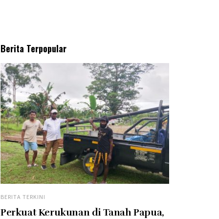
Berita Terpopular
BERITA TERKINI
Perkuat Kerukunan di Tanah Papua,