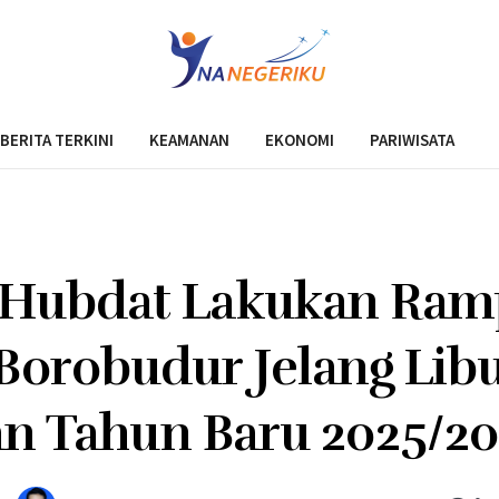
BERITA TERKINI
KEAMANAN
EKONOMI
PARIWISATA
 Hubdat Lakukan Ra
 Borobudur Jelang Libu
n Tahun Baru 2025/2