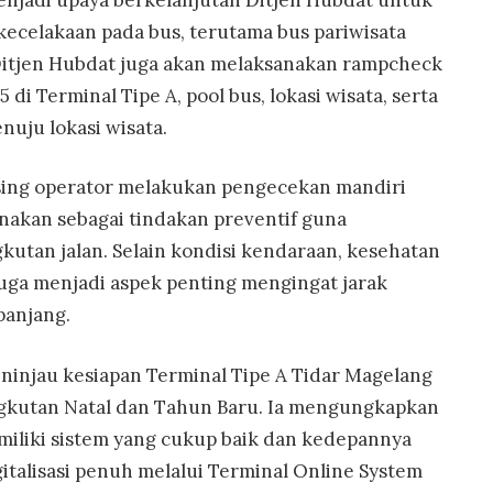
 kecelakaan pada bus, terutama bus pariwisata
itjen Hubdat juga akan melaksanakan rampcheck
di Terminal Tipe A, pool bus, lokasi wisata, serta
nuju lokasi wisata.
ing operator melakukan pengecekan mandiri
akan sebagai tindakan preventif guna
utan jalan. Selain kondisi kendaraan, kesehatan
uga menjadi aspek penting mengingat jarak
panjang.
meninjau kesiapan Terminal Tipe A Tidar Magelang
gkutan Natal dan Tahun Baru. Ia mengungkapkan
miliki sistem yang cukup baik dan kedepannya
talisasi penuh melalui Terminal Online System