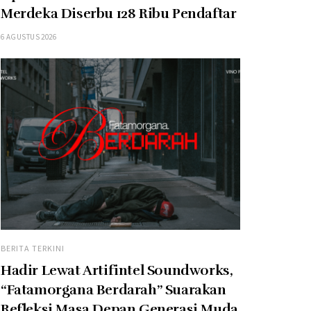
Merdeka Diserbu 128 Ribu Pendaftar
6 AGUSTUS 2026
BERITA TERKINI
Hadir Lewat Artifintel Soundworks,
“Fatamorgana Berdarah” Suarakan
Refleksi Masa Depan Generasi Muda