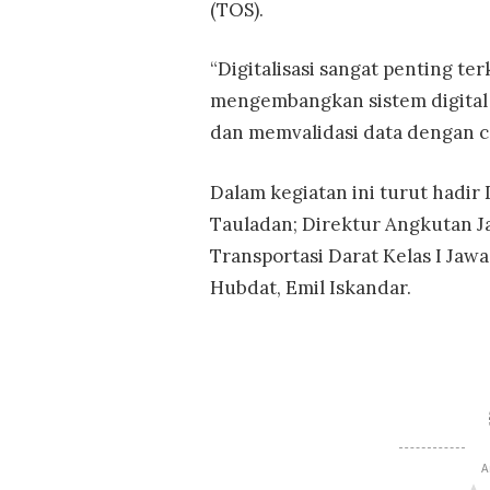
(TOS).
“Digitalisasi sangat penting te
mengembangkan sistem digital y
dan memvalidasi data dengan ce
Dalam kegiatan ini turut hadir 
Tauladan; Direktur Angkutan Ja
Transportasi Darat Kelas I Jawa
Hubdat, Emil Iskandar.
A