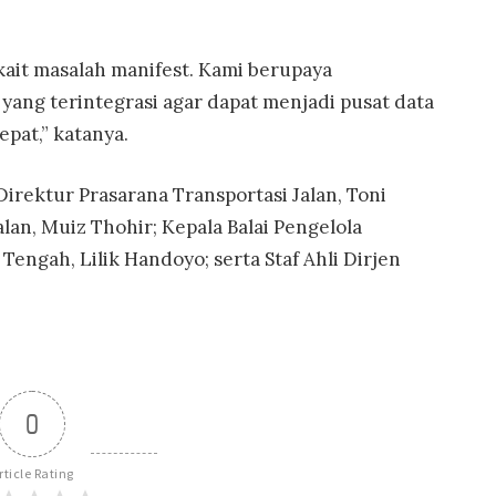
rkait masalah manifest. Kami berupaya
ang terintegrasi agar dapat menjadi pusat data
pat,” katanya.
Direktur Prasarana Transportasi Jalan, Toni
lan, Muiz Thohir; Kepala Balai Pengelola
 Tengah, Lilik Handoyo; serta Staf Ahli Dirjen
0
rticle Rating