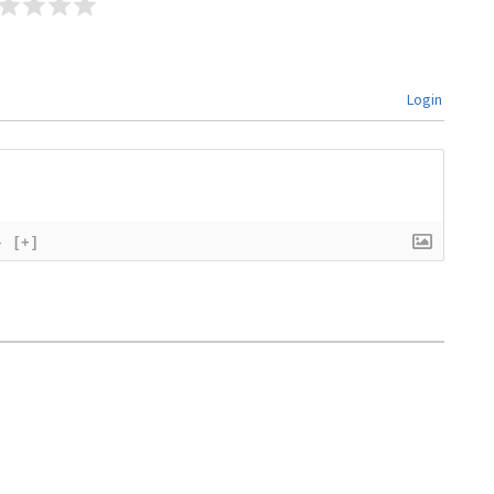
Login
}
[+]