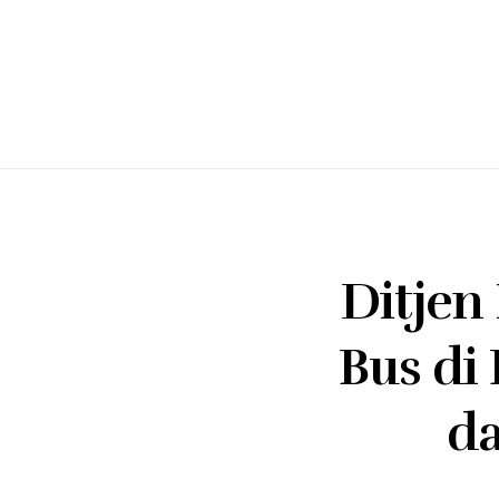
Ditjen
Bus di
da